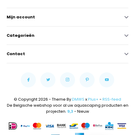
Mijn account
Categorieën
Contact
© Copyright 2026 - Theme By
DMWS
x
Plus+
-
RSS-feed
De Belgische webshop voor al uw aquascaping producten en
projecten.
9,3
- Nieuw