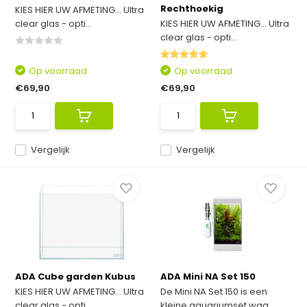
Rechthoekig
KIES HIER UW AFMETING... Ultra
clear glas - opti...
KIES HIER UW AFMETING... Ultra
clear glas - opti...
Op voorraad
Op voorraad
€69,90
€69,90
Vergelijk
Vergelijk
ADA Cube garden Kubus
ADA Mini NA Set 150
KIES HIER UW AFMETING... Ultra
De Mini NA Set 150 is een
clear glas - opti...
kleine aquariumset waa...