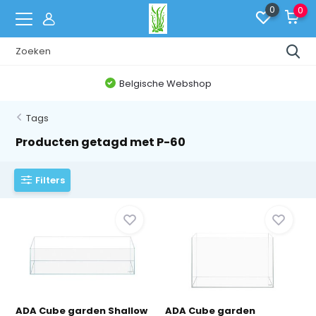
0
0
Belgische Webshop
Tags
Producten getagd met P-60
Filters
ADA Cube garden Shallow
ADA Cube garden