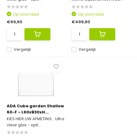
Op voorraad
Op voorraad
€69,90
€499,90
Vergelijk
Vergelijk
ADA Cube garden Shallow
60-F - L60xB30xH...
KIES HIER UW AFMETING... Ultra
clear glas - opti...