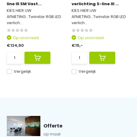
line III SM Vast...
verlichting S-line III ...
KIES HIER UW
KIES HIER UW
AFMETING...Twinstar RGB LED
AFMETING...Twinstar RGB LED
verlich...
verlich...
Op voorraad
Op voorraad
€134,90
€15,-
Vergelijk
Vergelijk
Offerte
op maat