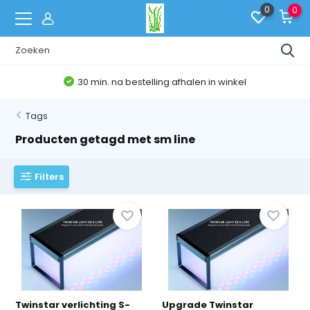
0
0
30 min. na bestelling afhalen in winkel
Tags
Producten getagd met sm line
Filters
Twinstar verlichting S-
Upgrade Twinstar