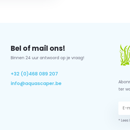
Bel of mail ons!
Binnen 24 uur antwoord op je vraag!
+32 (0)468 089 207
Abonn
info@aquascaper.be
ter w
* Lees