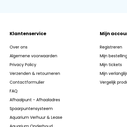
Klantenservice
Mijn accou
Over ons
Registreren
Algemene voorwaarden
Mijn bestellin
Privacy Policy
Mijn tickets
Verzenden & retourneren
Mijn verlanglij
Contactformulier
Vergelijk pro
FAQ
Afhaalpunt - Afhaaladres
Spaarpuntensysteem
Aquarium Verhuur & Lease
Aquarium Onderhoud