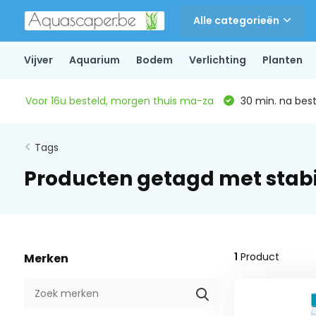
Alle categorieën
Vijver
Aquarium
Bodem
Verlichting
Planten
Voor 16u besteld, morgen thuis ma-za
30 min. na beste
Tags
Producten getagd met stabi
1
Product
Merken