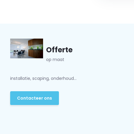
Offerte
op maat
installatie, scaping, onderhoud...
Contacteer ons