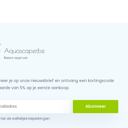
eer je op onze nieuwsbrief en ontvang een kortingscode
aarde van 5% op je eerste aankoop.
Abonneer
 hier de wettelijke beperkingen