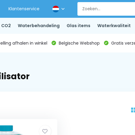
Klantenservice
CO2
Waterbehandeling
Glas items
Waterkwaliteit
lling afhalen in winkel
Belgische Webshop
Gratis verz
lisator