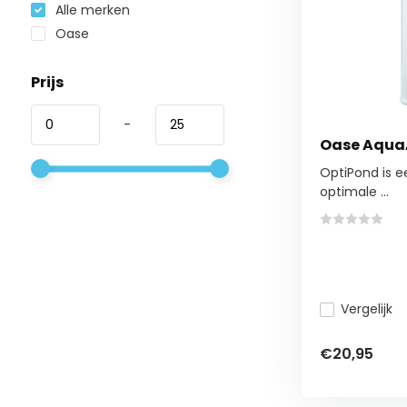
Alle merken
Oase
Prijs
-
Oase Aqua
OptiPond is ee
optimale ...
Vergelijk
€20,95