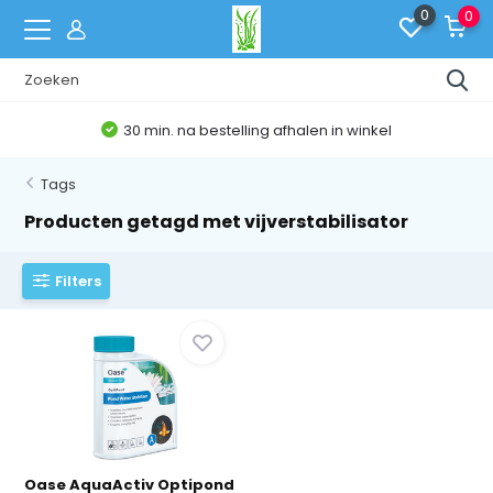
0
0
30 min. na bestelling afhalen in winkel
Tags
Producten getagd met vijverstabilisator
Filters
Oase AquaActiv Optipond