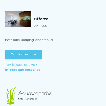
Offerte
op maat
installatie, scaping, onderhoud...
Contacteer ons
+32 (0)468 089 207
info@aquascaper.be