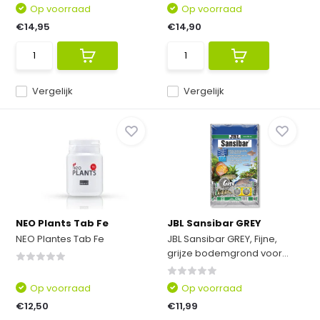
Op voorraad
Op voorraad
€14,95
€14,90
Vergelijk
Vergelijk
NEO Plants Tab Fe
JBL Sansibar GREY
NEO Plantes Tab Fe
JBL Sansibar GREY, Fijne,
grijze bodemgrond voor...
Op voorraad
Op voorraad
€12,50
€11,99