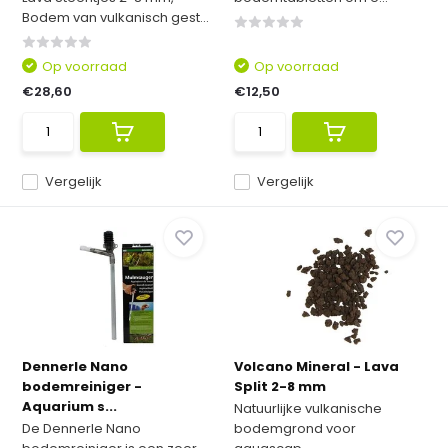
Bodem van vulkanisch gest...
Op voorraad
Op voorraad
€28,60
€12,50
Vergelijk
Vergelijk
Dennerle Nano
Volcano Mineral - Lava
bodemreiniger -
Split 2-8 mm
Aquarium s...
Natuurlijke vulkanische
De Dennerle Nano
bodemgrond voor