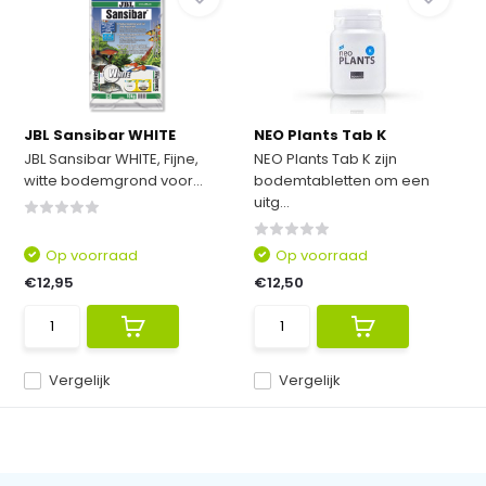
JBL Sansibar WHITE
NEO Plants Tab K
JBL Sansibar WHITE, Fijne,
NEO Plants Tab K zijn
witte bodemgrond voor...
bodemtabletten om een
uitg...
Op voorraad
Op voorraad
€12,95
€12,50
Vergelijk
Vergelijk