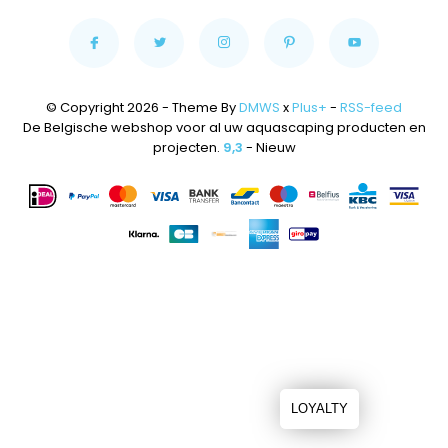
© Copyright 2026 - Theme By
DMWS
x
Plus+
-
RSS-feed
De Belgische webshop voor al uw aquascaping producten en
projecten.
9,3
- Nieuw
LOYALTY