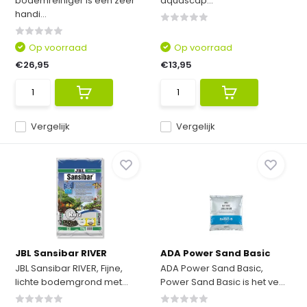
bodemreiniger is een zeer
aquascap...
handi...
Op voorraad
Op voorraad
€26,95
€13,95
Vergelijk
Vergelijk
JBL Sansibar RIVER
ADA Power Sand Basic
JBL Sansibar RIVER, Fijne,
ADA Power Sand Basic,
lichte bodemgrond met...
Power Sand Basic is het ve...