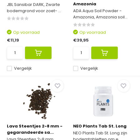
Amazonia
JBL Sansibar DARK, Zwarte
bodemgrond voor zoet- ...
ADA Aqua Soil Powder -
Amazonia, Amazonia soil...
Op voorraad
Op voorraad
€11,19
€39,95
Vergelijk
Vergelijk
Lava Steentjes 2-8 mm -
NEO Plants Tab St. Long
gegarandeerde sa...
NEO Plants Tab St. Long zijn
Lava Steentjes 2-8 mm,
bodemtabletten om e...