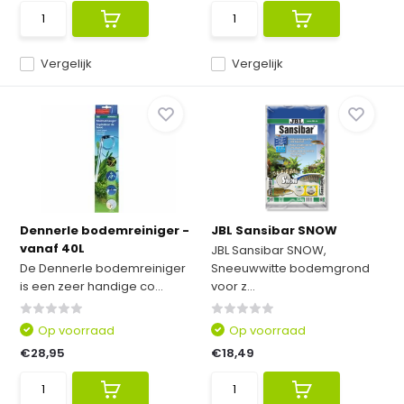
Vergelijk
Vergelijk
Dennerle bodemreiniger -
JBL Sansibar SNOW
vanaf 40L
JBL Sansibar SNOW,
De Dennerle bodemreiniger
Sneeuwwitte bodemgrond
is een zeer handige co...
voor z...
Op voorraad
Op voorraad
€28,95
€18,49