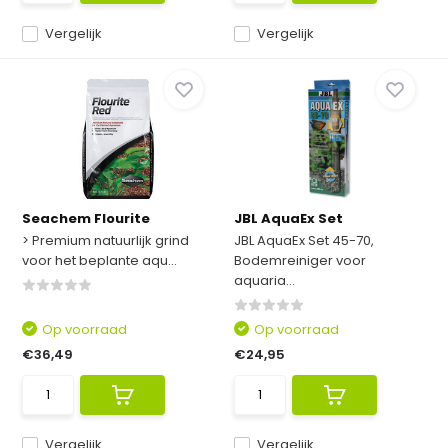
Vergelijk
Vergelijk
Seachem Flourite
JBL AquaEx Set
> Premium natuurlijk grind
JBL AquaEx Set 45-70,
voor het beplante aqu...
Bodemreiniger voor
aquaria...
Op voorraad
Op voorraad
€36,49
€24,95
Vergelijk
Vergelijk