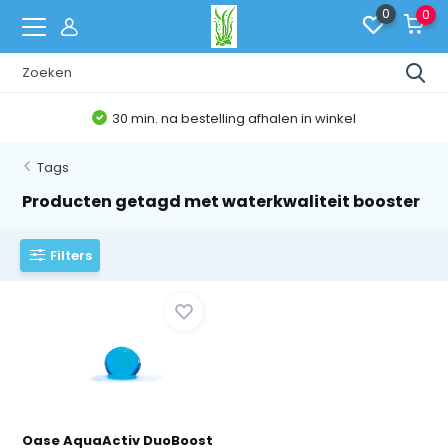
0
0
30 min. na bestelling afhalen in winkel
Tags
Producten getagd met waterkwaliteit booster
Filters
Oase AquaActiv DuoBoost