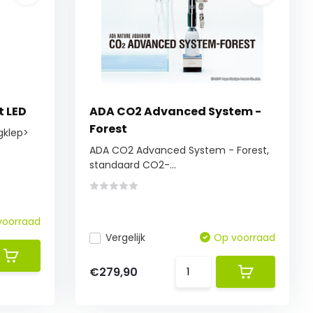
t LED
ADA CO2 Advanced System -
Forest
gklep>
ADA CO2 Advanced System - Forest,
standaard CO2-...
voorraad
Vergelijk
Op voorraad
€279,90