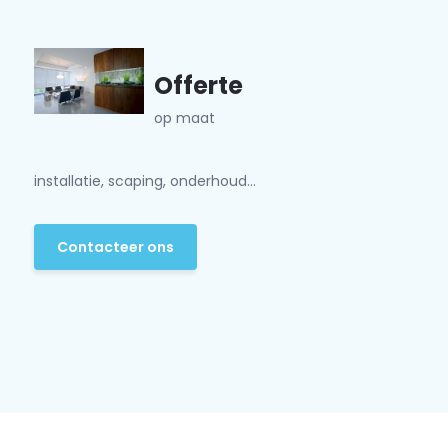
Offerte
op maat
installatie, scaping, onderhoud...
Contacteer ons