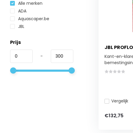
Alle merken
ADA
Aquascaper.be
JBL
Prijs
JBL PROFLO
-
Kant-en-klar
bemestingsinst
Vergelijk
€132,75