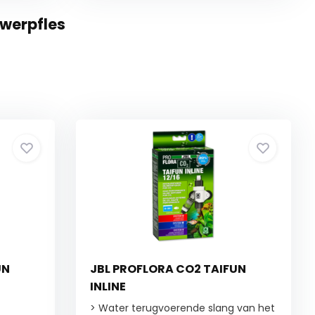
werpfles
UN
JBL PROFLORA CO2 TAIFUN
INLINE
> Water terugvoerende slang van het