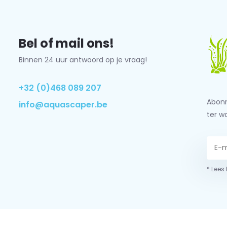
Bel of mail ons!
Binnen 24 uur antwoord op je vraag!
+32 (0)468 089 207
Abonn
info@aquascaper.be
ter w
* Lees