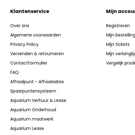
Klantenservice
Mijn accou
Over ons
Registreren
Algemene voorwaarden
Mijn bestellin
Privacy Policy
Mijn tickets
Verzenden & retourneren
Mijn verlanglij
Contactformulier
Vergelijk pro
FAQ
Afhaalpunt - Afhaaladres
Spaarpuntensysteem
Aquarium Verhuur & Lease
Aquarium Onderhoud
Aquarium maatwerk
Aquarium Lease