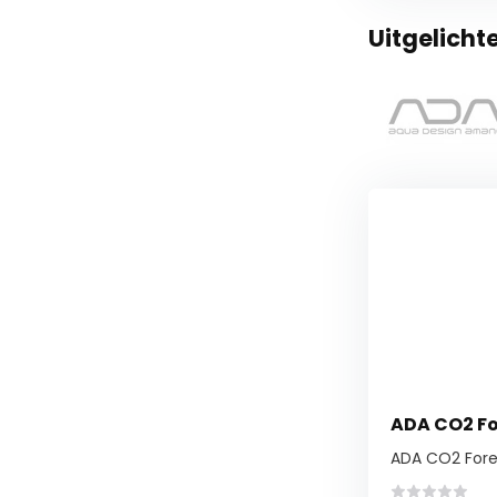
Uitgelich
ADA CO2 Fo
ADA CO2 Fores