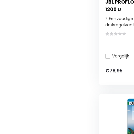
JBL PROFL
1200 U
> Eenvoudige i
drukregelventi
Vergelijk
€78,95