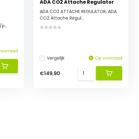
ADA CO2 Attache Regulator
ADA CO2 ATTACHE REGULATOR, ADA
CO2 Attache Regul...
p...
voorraad
Vergelijk
Op voorraad
€149,90