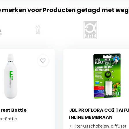
te merken voor Producten getagd met weg
rest Bottle
JBL PROFLORA CO2 TAIF
INLINE MEMBRAAN
t Bottle
> Filter uitschakelen, diffuser