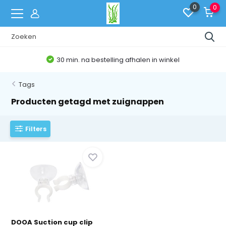
0
0
30 min. na bestelling afhalen in winkel
Tags
Producten getagd met zuignappen
Filters
DOOA Suction cup clip