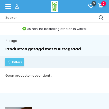
0
0
30 min. na bestelling afhalen in winkel
Tags
Producten getagd met zuurtegraad
Filters
Geen producten gevonden!...