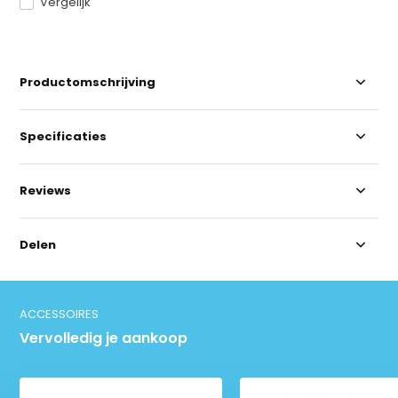
Vergelijk
Productomschrijving
Specificaties
Reviews
Delen
ACCESSOIRES
Vervolledig je aankoop