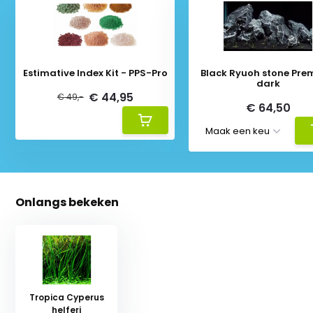
Estimative Index Kit - PPS-Pro
Black Ryuoh stone Pr
dark
€ 44,95
€ 49,-
€ 64,50
Onlangs bekeken
Tropica Cyperus
helferi