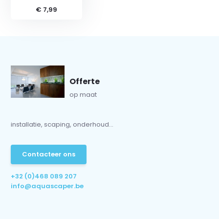
€ 7,99
Offerte
op maat
installatie, scaping, onderhoud...
Contacteer ons
+32 (0)468 089 207
info@aquascaper.be