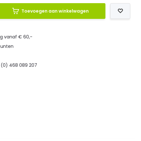
Toevoegen aan winkelwagen
ng vanaf € 60,-
punten
 (0) 468 089 207