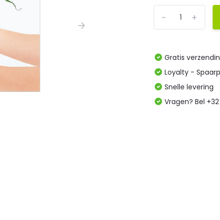
-
+
Gratis verzendi
Loyalty - Spaar
Snelle levering
Vragen? Bel +32