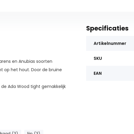
Specificaties
Artikelnummer
SKU
arens en Anubias soorten
t op het hout. Door de bruine
EAN
 de Ada Wood tight gemakkelijk
draad (3)
lijn (3)