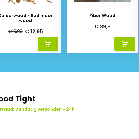
Spiderwood - Red moor
Fiber Wood
wood
€ 89,-
€ 12,95
€ 9,99
od Tight
rraad: Vandaag verzonden - 24h