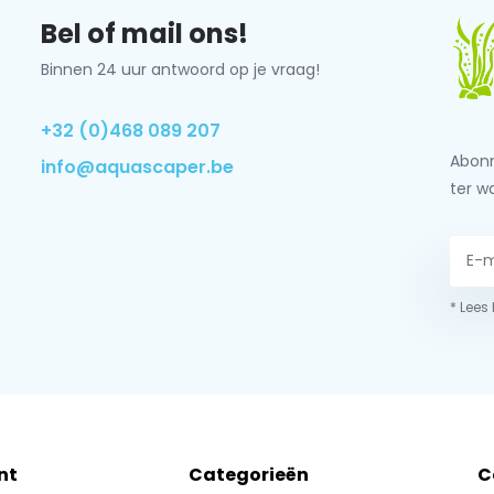
Bel of mail ons!
Binnen 24 uur antwoord op je vraag!
+32 (0)468 089 207
Abonn
info@aquascaper.be
ter w
* Lees
nt
Categorieën
C