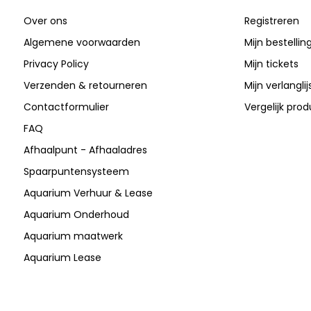
Over ons
Registreren
Algemene voorwaarden
Mijn bestellin
Privacy Policy
Mijn tickets
Verzenden & retourneren
Mijn verlanglij
Contactformulier
Vergelijk pro
FAQ
Afhaalpunt - Afhaaladres
Spaarpuntensysteem
Aquarium Verhuur & Lease
Aquarium Onderhoud
Aquarium maatwerk
Aquarium Lease