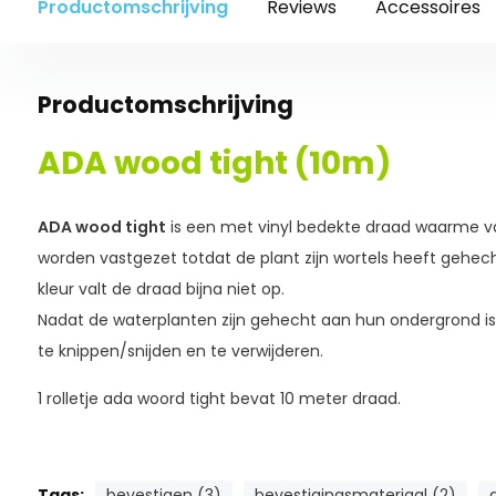
Productomschrijving
Reviews
Accessoires
Productomschrijving
ADA wood tight (10m)
ADA wood tight
is een met vinyl bedekte draad waarme v
worden vastgezet totdat de plant zijn wortels heeft gehech
kleur valt de draad bijna niet op.
Nadat de waterplanten zijn gehecht aan hun ondergrond is
te knippen/snijden en te verwijderen.
1 rolletje ada woord tight bevat 10 meter draad.
Tags:
bevestigen (3)
bevestigingsmateriaal (2)