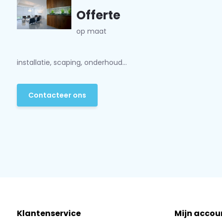
Offerte
op maat
installatie, scaping, onderhoud...
Contacteer ons
Klantenservice
Mijn accou