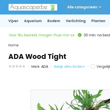
Alle categorieën
Vijver
Aquarium
Bodem
Verlichting
Planten
Voor 16u besteld, morgen thuis ma-za
30 min. na beste
Home
ADA Wood Tight
Merk:
ADA
Bekijk alles Bodem
Vergelij