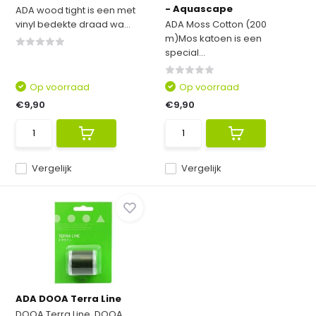
- Aquascape
ADA wood tight is een met
vinyl bedekte draad wa...
ADA Moss Cotton (200
m)Mos katoen is een
special...
Op voorraad
Op voorraad
€9,90
€9,90
Vergelijk
Vergelijk
ADA DOOA Terra Line
DOOA Terra Line, DOOA