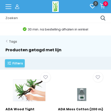
0
0
30 min. na bestelling afhalen in winkel
Tags
Producten getagd met lijn
Filters
ADA Wood Tight
ADA Moss Cotton (200 m)