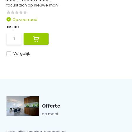
focust zich op nieuwe mani...
Op voorraad
€9,90
Vergelijk
Offerte
op maat
installatie, scaping, onderhoud...