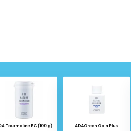
DA Tourmaline BC (100 g)
ADAGreen Gain Plus