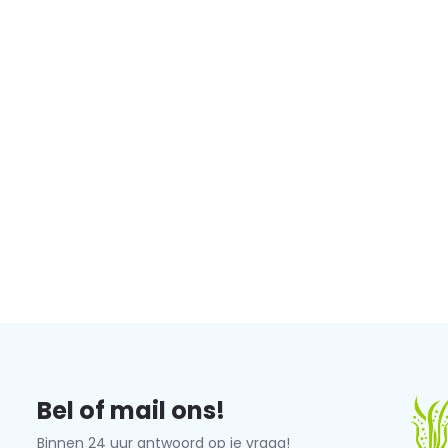
Bel of mail ons!
Binnen 24 uur antwoord op je vraag!