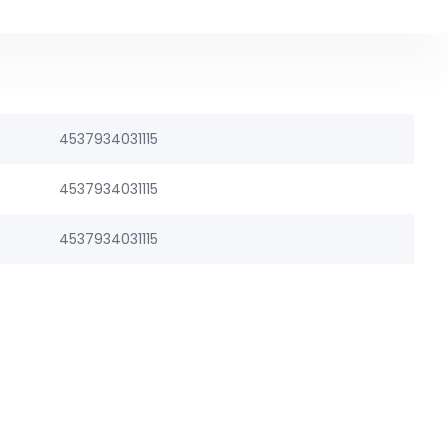
4537934031115
4537934031115
4537934031115