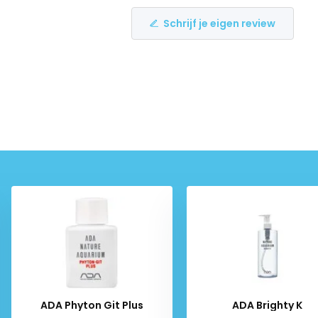
Schrijf je eigen review
ADA Phyton Git Plus
ADA Brighty K