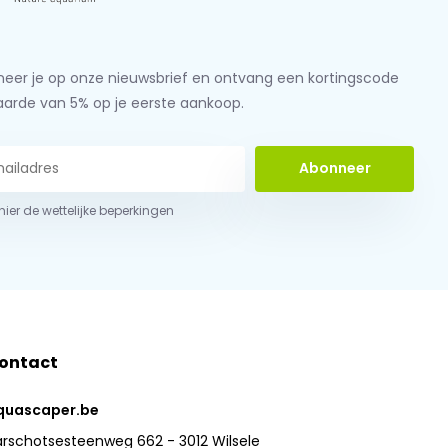
eer je op onze nieuwsbrief en ontvang een kortingscode
aarde van 5% op je eerste aankoop.
Abonneer
 hier de wettelijke beperkingen
ontact
quascaper.be
arschotsesteenweg 662 - 3012 Wilsele