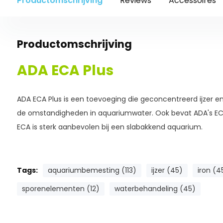
Productomschrijving
Reviews
Accessoires
Productomschrijving
ADA ECA Plus
ADA ECA Plus is een toevoeging die geconcentreerd ijzer en
de omstandigheden in aquariumwater. Ook bevat ADA's EC
ECA is sterk aanbevolen bij een slabakkend aquarium.
Tags:
aquariumbemesting (113)
ijzer (45)
iron (4
sporenelementen (12)
waterbehandeling (45)