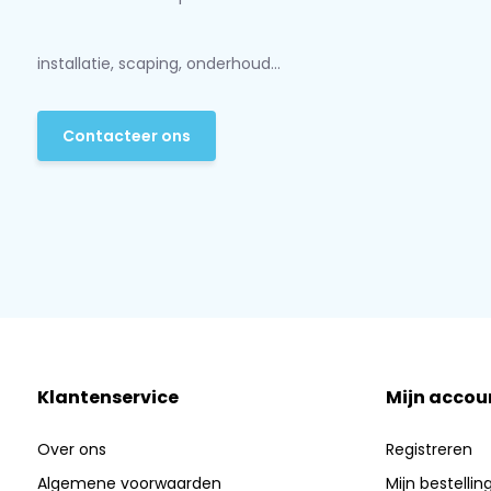
installatie, scaping, onderhoud...
Contacteer ons
Klantenservice
Mijn accou
Over ons
Registreren
Algemene voorwaarden
Mijn bestellin