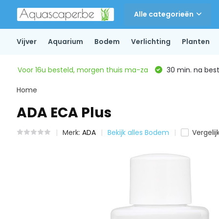
Alle categorieën
Vijver
Aquarium
Bodem
Verlichting
Planten
Voor 16u besteld, morgen thuis ma-za
30 min. na beste
Home
ADA ECA Plus
Merk:
ADA
Bekijk alles Bodem
Vergelij