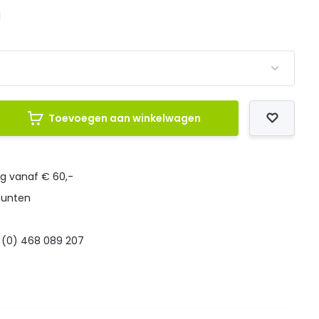
l
Toevoegen aan winkelwagen
ng vanaf € 60,-
punten
 (0) 468 089 207