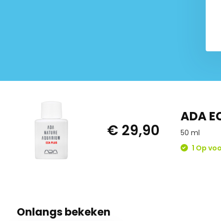
ADA EC
€ 29,90
50 ml
1 Op vo
Onlangs bekeken