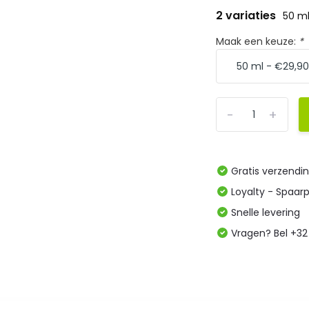
2 variaties
50 m
Maak een keuze:
*
-
+
Gratis verzendi
Loyalty - Spaar
Snelle levering
Vragen? Bel +32