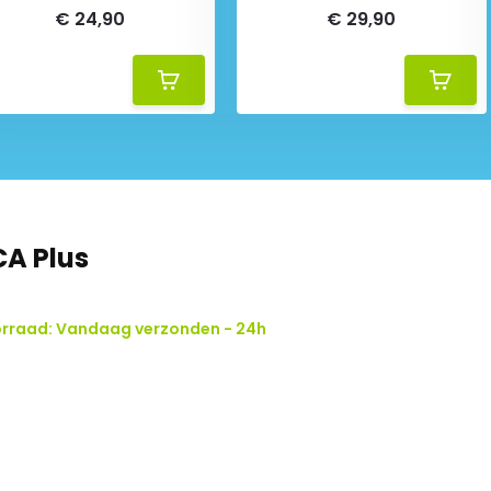
€ 24,90
€ 29,90
A Plus
orraad: Vandaag verzonden - 24h