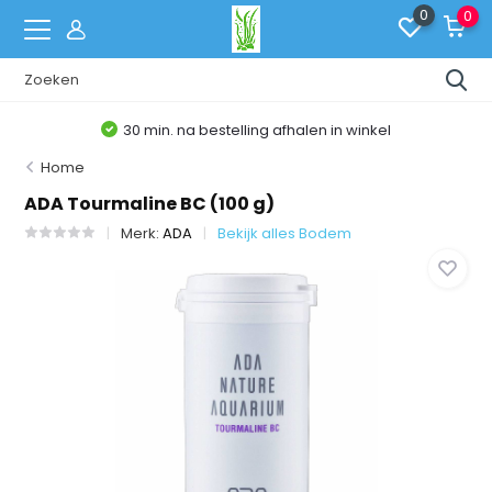
0
0
30 min. na bestelling afhalen in winkel
Home
ADA Tourmaline BC (100 g)
Merk:
ADA
Bekijk alles Bodem