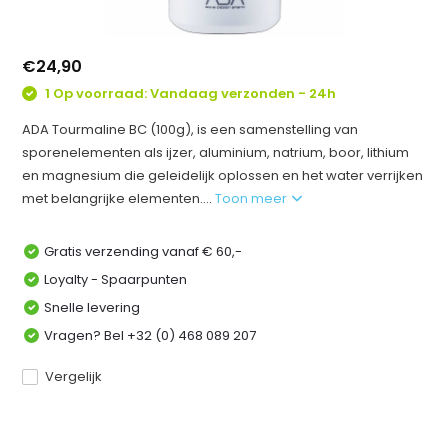
€24,90
1 Op voorraad: Vandaag verzonden - 24h
ADA Tourmaline BC (100g), is een samenstelling van
sporenelementen als ijzer, aluminium, natrium, boor, lithium
en magnesium die geleidelijk oplossen en het water verrijken
met belangrijke elementen....
Toon meer
Gratis verzending vanaf € 60,-
Loyalty - Spaarpunten
Snelle levering
Vragen? Bel +32 (0) 468 089 207
Vergelijk