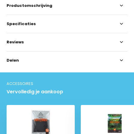
Productomschrijving
Specificaties
Reviews
Delen
ACCESSOIRES
Vervolledig je aankoop