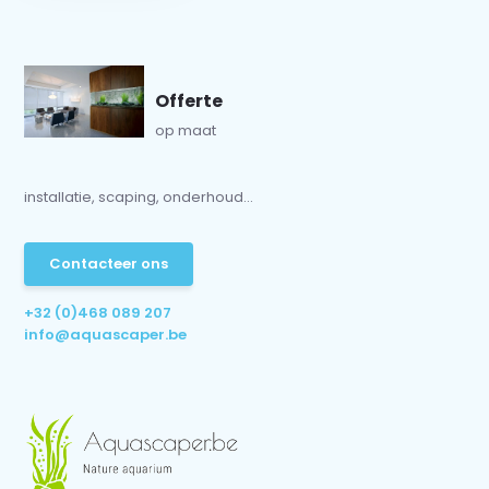
Offerte
op maat
installatie, scaping, onderhoud...
Contacteer ons
+32 (0)468 089 207
info@aquascaper.be