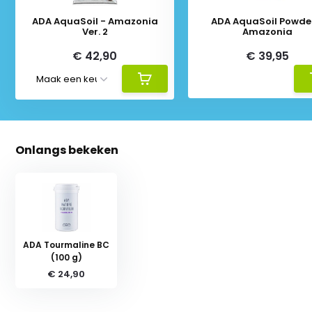
ADA AquaSoil - Amazonia
ADA AquaSoil Powder
Ver. 2
Amazonia
€ 42,90
€ 39,95
Onlangs bekeken
ADA Tourmaline BC
(100 g)
€ 24,90