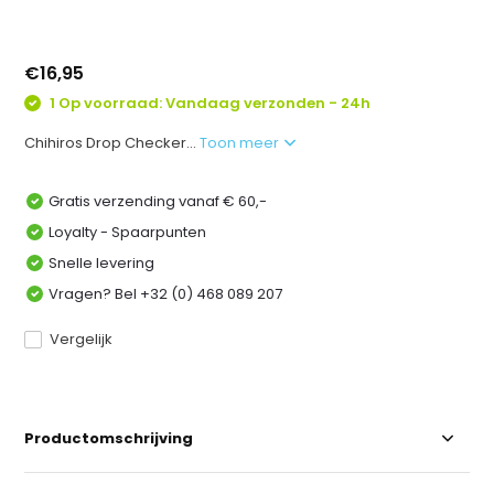
€16,95
1 Op voorraad: Vandaag verzonden - 24h
Chihiros Drop Checker...
Toon meer
Gratis verzending vanaf € 60,-
Loyalty - Spaarpunten
Snelle levering
Vragen? Bel +32 (0) 468 089 207
Vergelijk
Productomschrijving