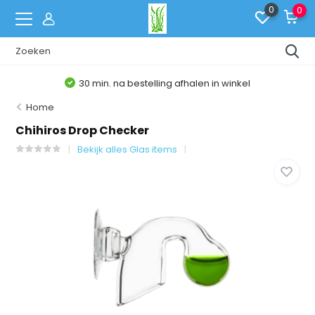
0
0
30 min. na bestelling afhalen in winkel
Home
Chihiros Drop Checker
Bekijk alles Glas items