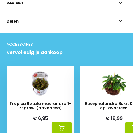
Reviews
Delen
ACCESSOIRES
Vervolledig je aankoop
Tropica Rotala macrandra 1-
Bucephalandra Bukit 
2-grow! (advanced)
op Lavasteen
€ 6,95
€ 19,99