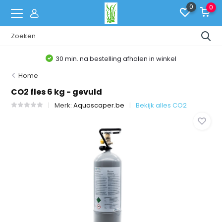
0
0
30 min. na bestelling afhalen in winkel
Home
CO2 fles 6 kg - gevuld
Merk:
Aquascaper.be
Bekijk alles CO2