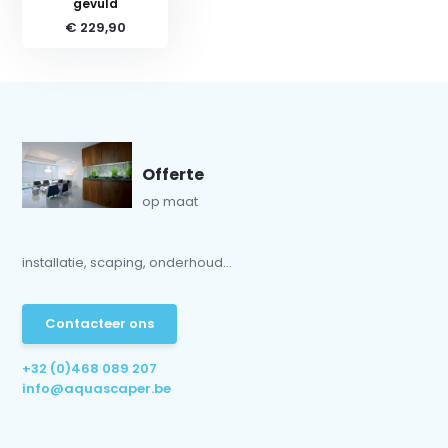
gevuld
€ 229,90
Offerte
op maat
installatie, scaping, onderhoud...
Contacteer ons
+32 (0)468 089 207
info@aquascaper.be