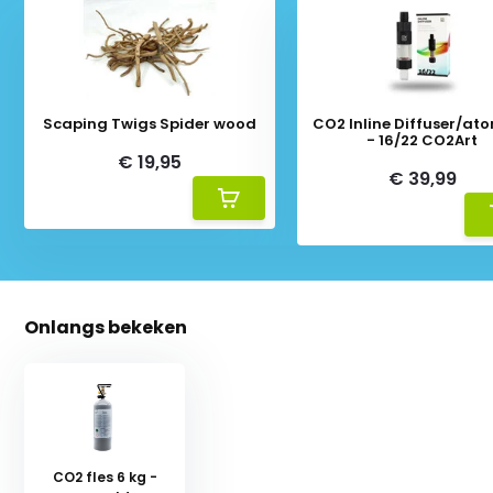
Scaping Twigs Spider wood
CO2 Inline Diffuser/atomizer
- 16/22 CO2Art
€ 19,95
€ 39,99
Onlangs bekeken
CO2 fles 6 kg -