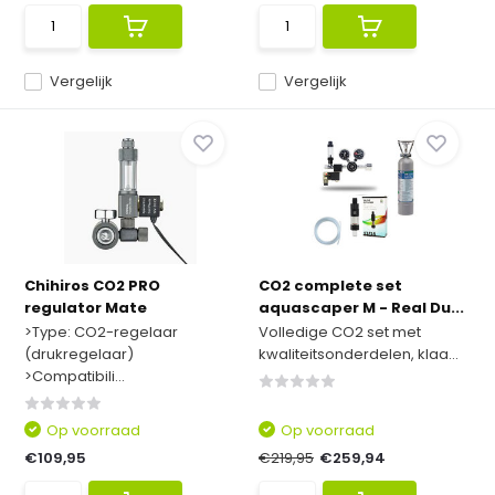
Vergelijk
Vergelijk
Chihiros CO2 PRO
CO2 complete set
regulator Mate
aquascaper M - Real Du...
>Type: CO2-regelaar
Volledige CO2 set met
(drukregelaar)
kwaliteitsonderdelen, klaa...
>Compatibili...
Op voorraad
Op voorraad
€109,95
€219,95
€259,94