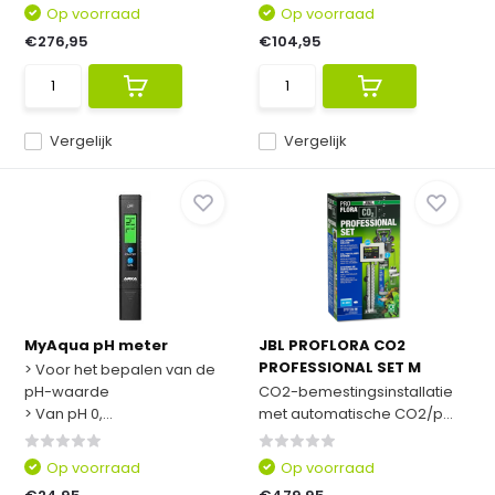
Op voorraad
Op voorraad
€276,95
€104,95
Vergelijk
Vergelijk
MyAqua pH meter
JBL PROFLORA CO2
PROFESSIONAL SET M
> Voor het bepalen van de
pH-waarde
CO2-bemestingsinstallatie
> Van pH 0,...
met automatische CO2/p...
Op voorraad
Op voorraad