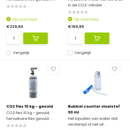
in de CO2-cilinder ...
Op voorraad
Op voorraad
€229,90
€199,95
Vergelijk
Vergelijk
CO2 fles 10 kg - gevuld
Bubbel counter vloeistof
30 ml
CO2 fles 10 kg - gevuld,
hervulbare fles gevuld ...
Het bijvullen van water dat
verdampt of net uit ...