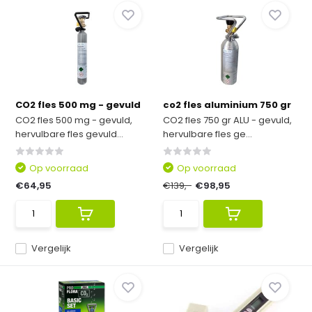
CO2 fles 500 mg - gevuld
co2 fles aluminium 750 gr
CO2 fles 500 mg - gevuld,
CO2 fles 750 gr ALU - gevuld,
hervulbare fles gevuld...
hervulbare fles ge...
Op voorraad
Op voorraad
€64,95
€139,-
€98,95
Vergelijk
Vergelijk