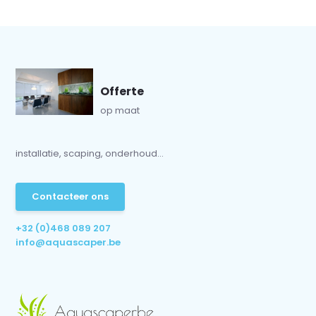
Offerte
op maat
installatie, scaping, onderhoud...
Contacteer ons
+32 (0)468 089 207
info@aquascaper.be