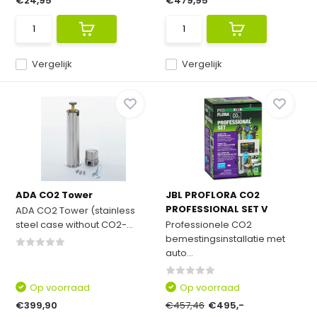
€24,95
€479,95
Vergelijk
Vergelijk
ADA CO2 Tower
JBL PROFLORA CO2
PROFESSIONAL SET V
ADA CO2 Tower (stainless
steel case without CO2-...
Professionele CO2
bemestingsinstallatie met
auto...
Op voorraad
Op voorraad
€399,90
€457,46
€495,-