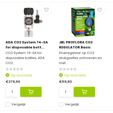
ADA CO2 System 74-SA
JBL PROFLORA CO2
for disposable bott...
REGULATOR Basic
CO2 System 74-SA for
Drukregelaar op CO2
disposable bottles, ADA
drukgasfles schroeven en
CO2...
met...
Op voorraad
Op voorraad
€279,90
€59,90
Vergelijk
Vergelijk