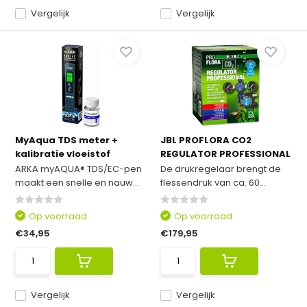
Vergelijk
Vergelijk
MyAqua TDS meter +
JBL PROFLORA CO2
kalibratie vloeistof
REGULATOR PROFESSIONAL
ARKA myAQUA® TDS/EC-pen
De drukregelaar brengt de
maakt een snelle en nauw...
flessendruk van ca. 60...
Op voorraad
Op voorraad
€34,95
€179,95
Vergelijk
Vergelijk