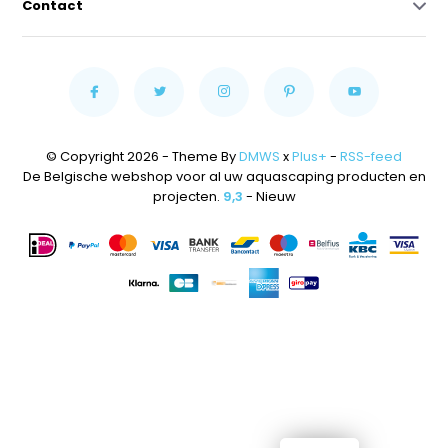
Contact
© Copyright 2026 - Theme By
DMWS
x
Plus+
-
RSS-feed
De Belgische webshop voor al uw aquascaping producten en
projecten.
9,3
- Nieuw