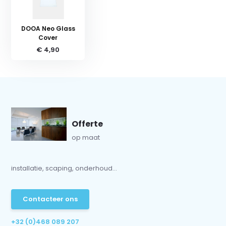
DOOA Neo Glass
Cover
€ 4,90
Offerte
op maat
installatie, scaping, onderhoud...
Contacteer ons
+32 (0)468 089 207