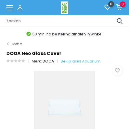
0
0
30 min. na bestelling afhalen in winkel
Home
DOOA Neo Glass Cover
Merk:
DOOA
Bekijk alles Aquarium