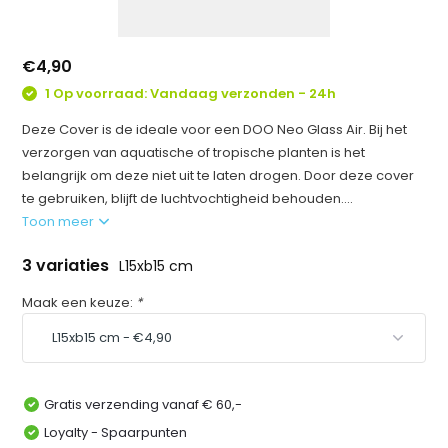
€4,90
1 Op voorraad: Vandaag verzonden - 24h
Deze Cover is de ideale voor een DOO Neo Glass Air. Bij het
verzorgen van aquatische of tropische planten is het
belangrijk om deze niet uit te laten drogen. Door deze cover
te gebruiken, blijft de luchtvochtigheid behouden....
Toon meer
3 variaties
L15xb15 cm
Maak een keuze:
*
Gratis verzending vanaf € 60,-
Loyalty - Spaarpunten