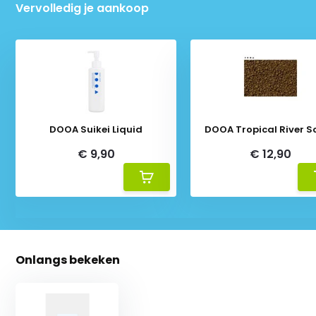
Vervolledig je aankoop
DOOA Suikei Liquid
DOOA Tropical River So
€ 9,90
€ 12,90
Onlangs bekeken