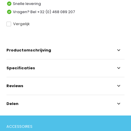
Snelle levering
Vragen? Bel +32 (0) 468 089 207
Vergelijk
Productomschrijving
Specificaties
Reviews
Delen
ACCESSOIRES