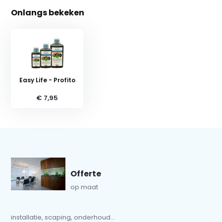
Onlangs bekeken
Easy Life - Profito
€ 7,95
Offerte
op maat
installatie, scaping, onderhoud...