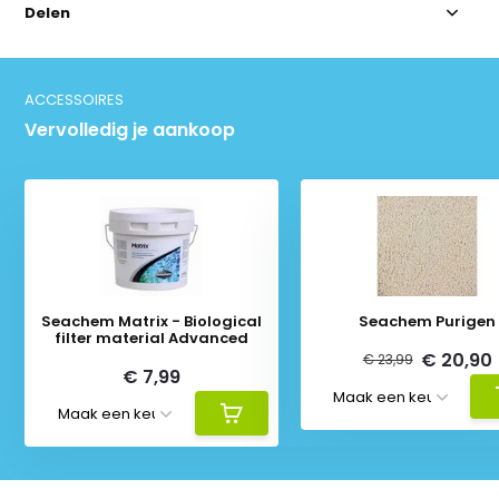
Delen
ACCESSOIRES
Vervolledig je aankoop
Seachem Matrix - Biological
Seachem Purigen
filter material Advanced
€ 20,90
€ 23,99
€ 7,99