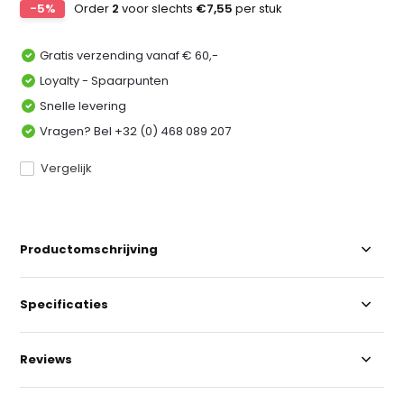
-5%
Order
2
voor slechts
€7,55
per stuk
Gratis verzending vanaf € 60,-
Loyalty - Spaarpunten
Snelle levering
Vragen? Bel +32 (0) 468 089 207
Vergelijk
Productomschrijving
Specificaties
Reviews