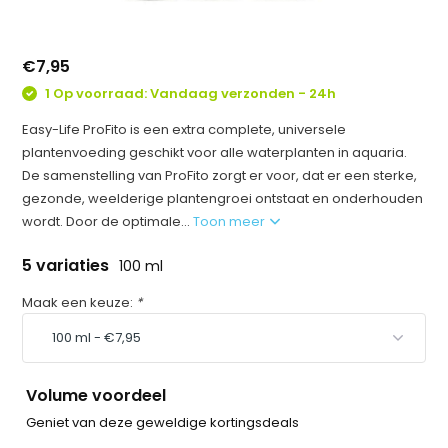
€7,95
1 Op voorraad: Vandaag verzonden - 24h
Easy-Life ProFito is een extra complete, universele
plantenvoeding geschikt voor alle waterplanten in aquaria.
De samenstelling van ProFito zorgt er voor, dat er een sterke,
gezonde, weelderige plantengroei ontstaat en onderhouden
wordt. Door de optimale...
Toon meer
5 variaties
100 ml
Maak een keuze:
*
Volume voordeel
Geniet van deze geweldige kortingsdeals