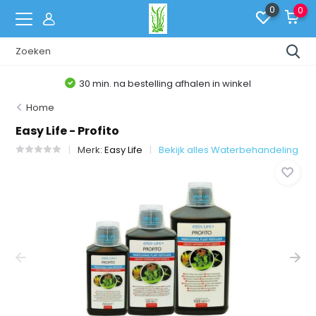
0
0
30 min. na bestelling afhalen in winkel
Home
Easy Life - Profito
Merk:
Easy Life
Bekijk alles Waterbehandeling