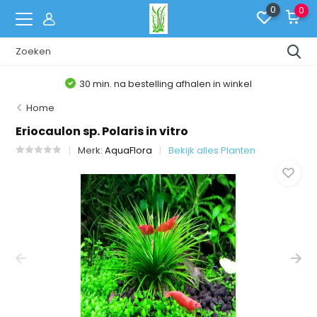
0
0
30 min. na bestelling afhalen in winkel
Home
Eriocaulon sp. Polaris in vitro
Merk:
AquaFlora
Bekijk alles Planten