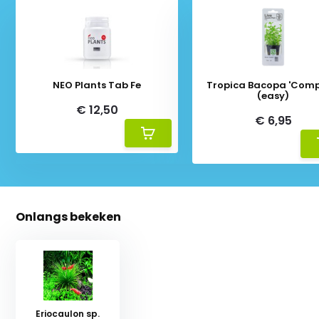
NEO Plants Tab Fe
Tropica Bacopa 'Comp
(easy)
€ 12,50
€ 6,95
Onlangs bekeken
Eriocaulon sp.