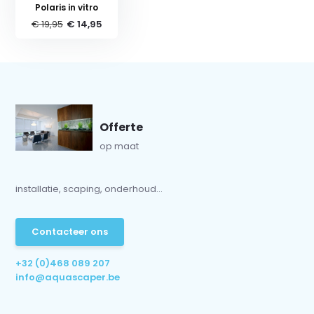
Polaris in vitro
€ 19,95
€ 14,95
Offerte
op maat
installatie, scaping, onderhoud...
Contacteer ons
+32 (0)468 089 207
info@aquascaper.be