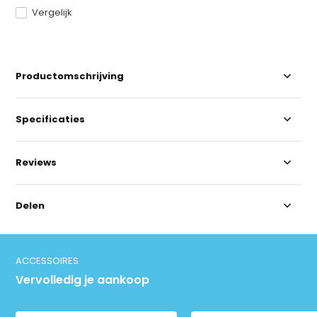
Vergelijk
Productomschrijving
Specificaties
Reviews
Delen
ACCESSOIRES
Vervolledig je aankoop