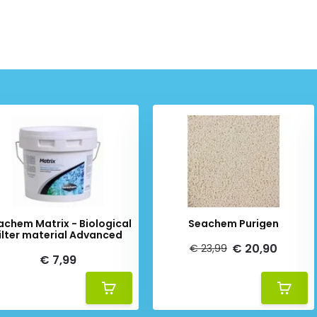
achem Matrix - Biological
Seachem Purigen
ilter material Advanced
€ 20,90
€ 23,99
€ 7,99