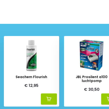
Seachem Flourish
JBL Prosilent a100
luchtpomp
€ 12,95
€ 30,50