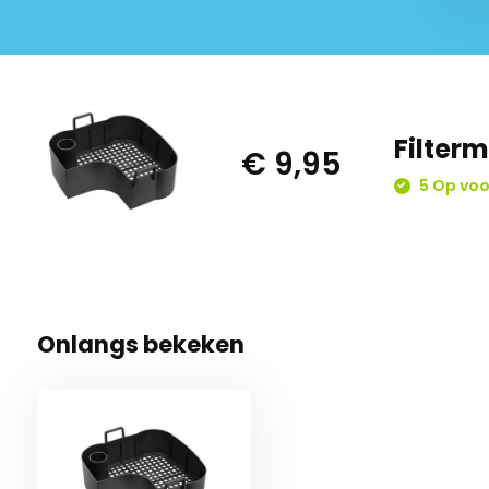
Filter
€ 9,95
5 Op voo
Onlangs bekeken