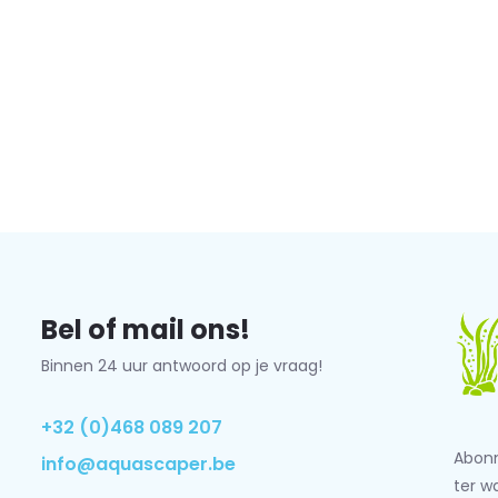
Bel of mail ons!
Binnen 24 uur antwoord op je vraag!
+32 (0)468 089 207
Abonn
info@aquascaper.be
ter w