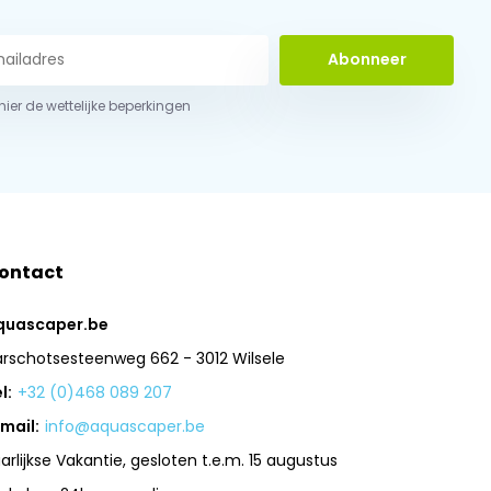
Abonneer
 hier de wettelijke beperkingen
ontact
quascaper.be
arschotsesteenweg 662 - 3012 Wilsele
l:
+32 (0)468 089 207
mail:
info@aquascaper.be
arlijkse Vakantie, gesloten t.e.m. 15 augustus