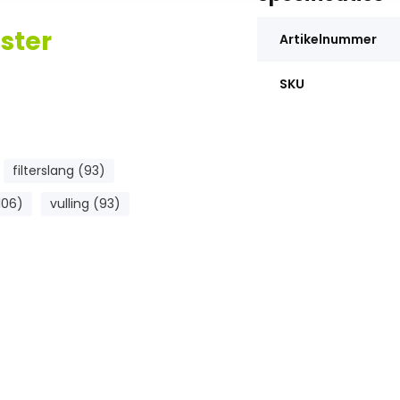
ster
Artikelnummer
SKU
filterslang (93)
106)
vulling (93)