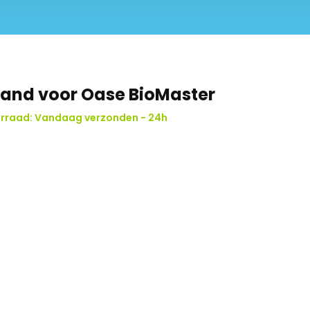
mand voor Oase BioMaster
rraad: Vandaag verzonden - 24h