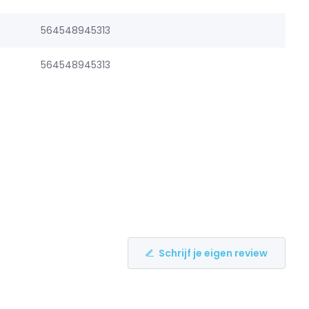
564548945313
564548945313
Schrijf je eigen review