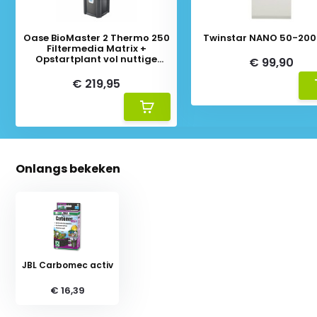
Oase BioMaster 2 Thermo 250
Twinstar NANO 50-200 
Filtermedia Matrix +
Opstartplant vol nuttige
€ 99,90
Bacteriën
€ 219,95
Onlangs bekeken
JBL Carbomec activ
€ 16,39