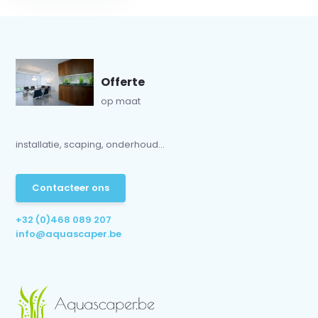
Offerte
op maat
installatie, scaping, onderhoud...
Contacteer ons
+32 (0)468 089 207
info@aquascaper.be