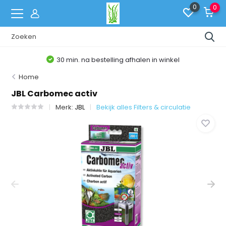
0
0
30 min. na bestelling afhalen in winkel
Home
JBL Carbomec activ
Merk:
JBL
Bekijk alles Filters & circulatie