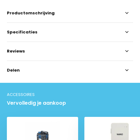
Productomschrijving
Specificaties
Reviews
Delen
ACCESSOIRES
Vervolledig je aankoop