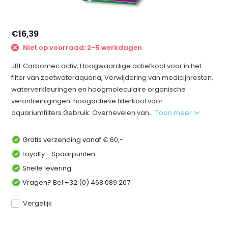
€16,39
Niet op voorraad: 2-5 werkdagen
JBL Carbomec activ, Hoogwaardige actiefkool voor in het
filter van zoetwateraquaria, Verwijdering van medicijnresten,
waterverkleuringen en hoogmoleculaire organische
verontreinigingen: hoogactieve filterkool voor
aquariumfilters.Gebruik: Overhevelen van...
Toon meer
Gratis verzending vanaf € 60,-
Loyalty - Spaarpunten
Snelle levering
Vragen? Bel +32 (0) 468 089 207
Vergelijk