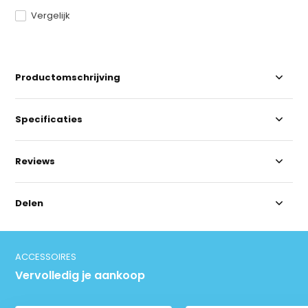
Vergelijk
Productomschrijving
Specificaties
Reviews
Delen
ACCESSOIRES
Vervolledig je aankoop