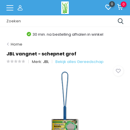
0
0
30 min. na bestelling afhalen in winkel
Home
JBL vangnet - schepnet grof
Merk:
JBL
Bekijk alles Gereedschap