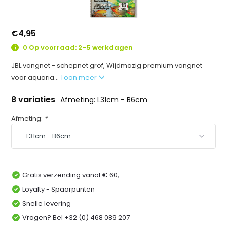
€4,95
0 Op voorraad: 2-5 werkdagen
JBL vangnet - schepnet grof, Wijdmazig premium vangnet
voor aquaria...
Toon meer
8 variaties
Afmeting: L31cm - B6cm
Afmeting:
*
Gratis verzending vanaf € 60,-
Loyalty - Spaarpunten
Snelle levering
Vragen? Bel +32 (0) 468 089 207