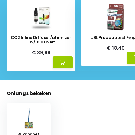
CO2 Inline Diffuser/atomizer
JBL Proaquatest Fe ij
- 12/16 CO2Art
€ 18,40
€ 39,99
Onlangs bekeken
JBL vangnet -