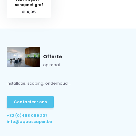
schepnet grof
€ 4,95
Offerte
op maat
installatie, scaping, onderhoud...
Contacteer ons
+32 (0)468 089 207
info@aquascaper.be