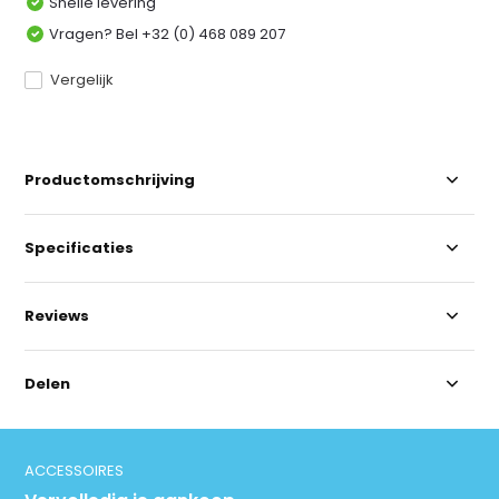
Snelle levering
Vragen? Bel +32 (0) 468 089 207
Vergelijk
Productomschrijving
Specificaties
Reviews
Delen
ACCESSOIRES