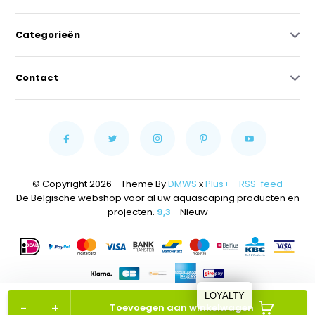
Categorieën
Contact
© Copyright 2026 - Theme By
DMWS
x
Plus+
-
RSS-feed
De Belgische webshop voor al uw aquascaping producten en
projecten.
9,3
- Nieuw
LOYALTY
-
+
Toevoegen aan winkelwagen