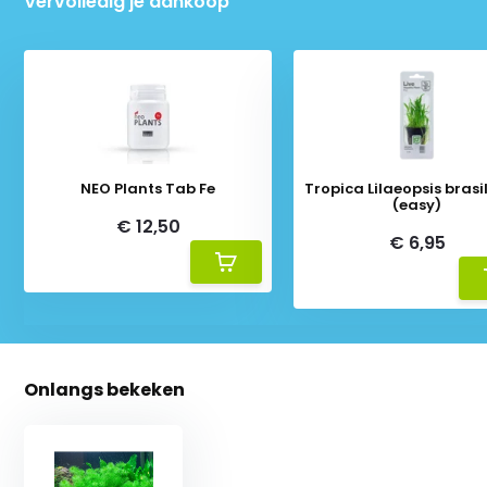
Vervolledig je aankoop
NEO Plants Tab Fe
Tropica Lilaeopsis brasil
(easy)
€ 12,50
€ 6,95
Onlangs bekeken