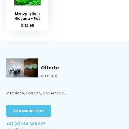
Myriophyllum
Guyana - Pot
€ 12,95
Offerte
op maat
installatie, scaping, onderhoud...
Contacteer ons
+32 (0)468 089 207