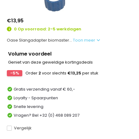
€13,95
0 Op voorraad: 2-5 werkdagen
Oase Slangadapter biomaster...
Toon meer
Volume voordeel
Geniet van deze geweldige kortingsdeals
-5%
Order
2
voor slechts
€13,25
per stuk
Gratis verzending vanaf € 60,-
Loyalty - Spaarpunten
Snelle levering
Vragen? Bel +32 (0) 468 089 207
Vergelijk