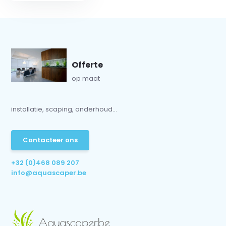
Offerte
op maat
installatie, scaping, onderhoud...
Contacteer ons
+32 (0)468 089 207
info@aquascaper.be