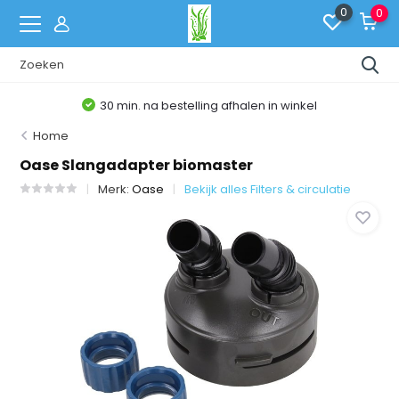
0
0
30 min. na bestelling afhalen in winkel
Home
Oase Slangadapter biomaster
Merk:
Oase
Bekijk alles Filters & circulatie