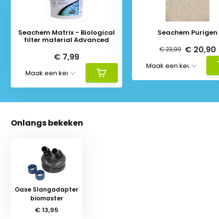
Seachem Matrix - Biological
Seachem Purigen
filter material Advanced
€ 20,90
€ 23,99
€ 7,99
Onlangs bekeken
Oase Slangadapter
biomaster
€ 13,95