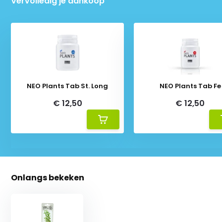
Vervolledig je aankoop
NEO Plants Tab St. Long
NEO Plants Tab Fe
€ 12,50
€ 12,50
Onlangs bekeken