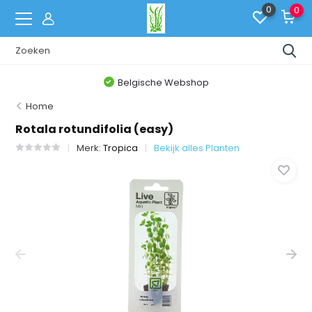
0
0
Belgische Webshop
Home
Rotala rotundifolia (easy)
Merk:
Tropica
Bekijk alles Planten