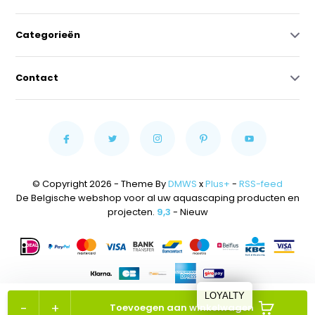
Categorieën
Contact
© Copyright 2026 - Theme By
DMWS
x
Plus+
-
RSS-feed
De Belgische webshop voor al uw aquascaping producten en
projecten.
9,3
- Nieuw
LOYALTY
-
+
Toevoegen aan winkelwagen