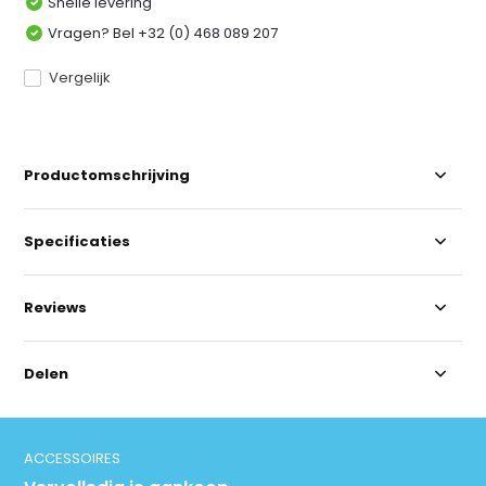
Snelle levering
Vragen? Bel +32 (0) 468 089 207
Vergelijk
Productomschrijving
Specificaties
Reviews
Delen
ACCESSOIRES