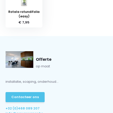
Rotala rotundifolia
(easy)
€ 7,95
Offerte
op maat
installatie, scaping, onderhoud...
Contacteer ons
+32 (0)468 089 207