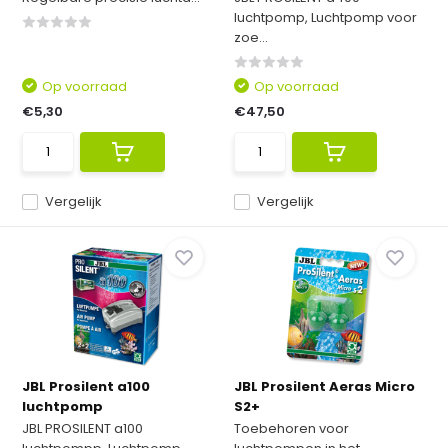
luchtpomp, Luchtpomp voor
zoe...
Op voorraad
Op voorraad
€5,30
€47,50
Vergelijk
Vergelijk
JBL Prosilent a100
JBL Prosilent Aeras Micro
luchtpomp
S2+
JBL PROSILENT a100
Toebehoren voor