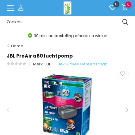
0
0
30 min. na bestelling afhalen in winkel
Home
JBL ProAir a60 luchtpomp
Merk:
JBL
Bekijk alles Gereedschap