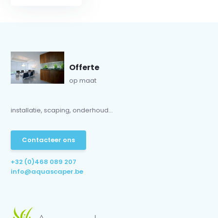
Offerte
op maat
installatie, scaping, onderhoud...
Contacteer ons
+32 (0)468 089 207
info@aquascaper.be