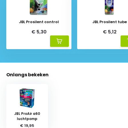
JBL Prosilent control
JBL Prosilent tube
€ 5,30
€ 5,12
Onlangs bekeken
JBL ProAir a60
luchtpomp
€ 19,95