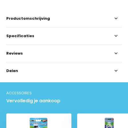
Productomschrijving
Specificaties
Reviews
Delen
ACCESSOIRES
Vervolledig je aankoop