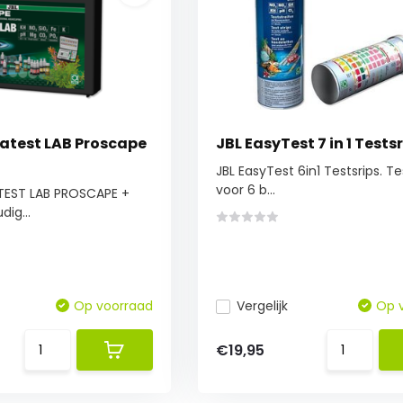
atest LAB Proscape
JBL EasyTest 7 in 1 Tests
JBL EasyTest 6in1 Testsrips. Te
voor 6 b...
EST LAB PROSCAPE +
dig...
Op voorraad
Vergelijk
Op 
€19,95