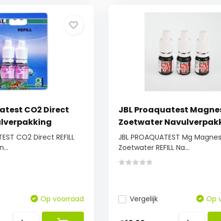
atest CO2 Direct
JBL Proaquatest Magne
ulverpakking
Zoetwater Navulverpak
EST CO2 Direct REFILL
JBL PROAQUATEST Mg Magne
...
Zoetwater REFILL Na...
Op voorraad
Vergelijk
Op 