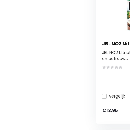
JBL NO2 Nit
JBL NO2 Nitri
en betrouw...
Vergelijk
€13,95