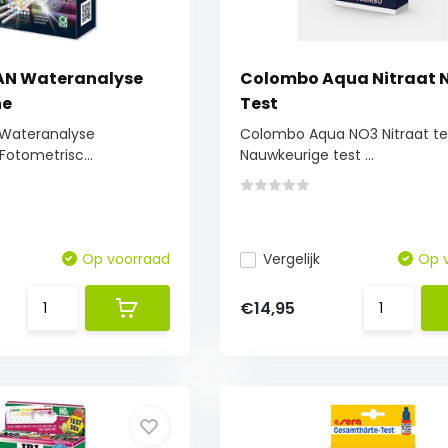
AN Wateranalyse
Colombo Aqua Nitraat 
ne
Test
Wateranalyse
Colombo Aqua NO3 Nitraat te
otometrisc...
Nauwkeurige test ...
Op voorraad
Vergelijk
Op 
€14,95