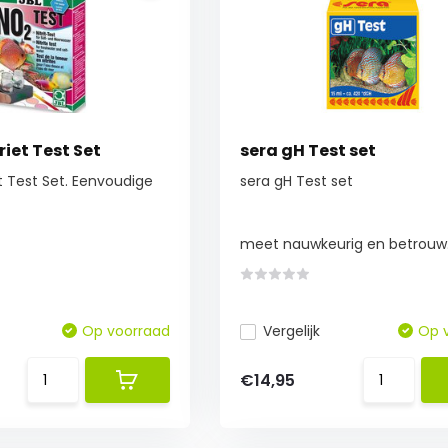
riet Test Set
sera gH Test set
et Test Set. Eenvoudige
sera gH Test set
meet nauwkeurig en betrouw.
Op voorraad
Vergelijk
Op 
€14,95