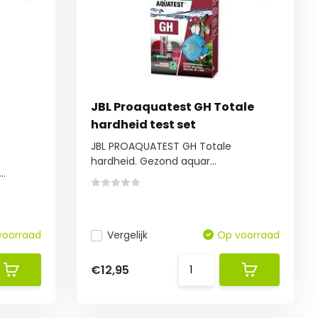
JBL Proaquatest GH Totale
hardheid test set
JBL PROAQUATEST GH Totale
hardheid. Gezond aquar...
..
voorraad
Vergelijk
Op voorraad
€12,95