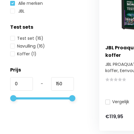
Alle merken
JBL
Test sets
Test set
(16)
Navulling
(16)
JBL Proaqu
Koffer
(1)
koffer
JBL PROAQUAT
Prijs
koffer, Eenvou
-
Vergelijk
€119,95