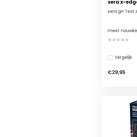
sera x-edg
sera gH Test 
meet nauwkeu
Vergelijk
€29,95