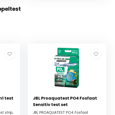
ppeltest
1 test
JBL Proaquatest PO4 Fosfaat
Sensitiv test set
t strip,
JBL PROAQUATEST PO4 Fosfaat