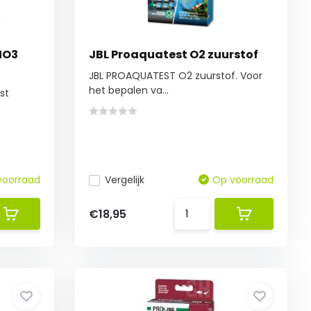
NO3
JBL Proaquatest O2 zuurstof
JBL PROAQUATEST O2 zuurstof. Voor
het bepalen va...
st
voorraad
Vergelijk
Op voorraad
€18,95