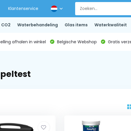
Klantenservice
CO2
Waterbehandeling
Glas items
Waterkwaliteit
lling afhalen in winkel
Belgische Webshop
Gratis verz
peltest