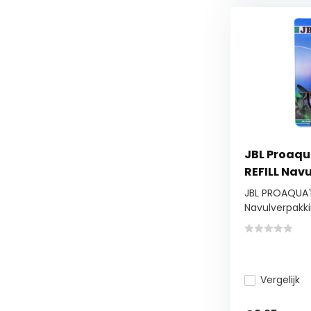
JBL Proaqu
REFILL Nav
JBL PROAQUAT
Navulverpakkin
Vergelijk