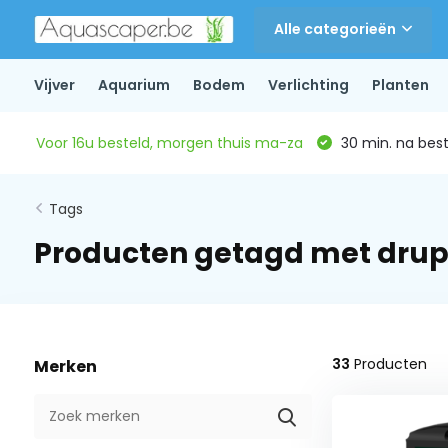
Alle categorieën
Vijver
Aquarium
Bodem
Verlichting
Planten
Voor 16u besteld, morgen thuis ma-za
30 min. na beste
Tags
Producten getagd met drup
33
Producten
Merken