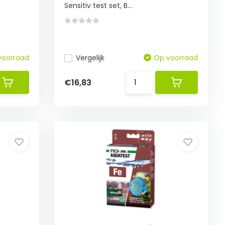
Sensitiv test set, B...
voorraad
Vergelijk
Op voorraad
€16,83