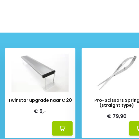
Twinstar upgrade naar C 20
Pro-Scissors Sprin
(straight type)
€ 5,-
€ 79,90