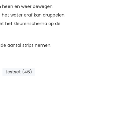
n heen en weer bewegen.
 het water eraf kan druppelen.
met het kleurenschema op de
igde aantal strips nemen.
testset (46)