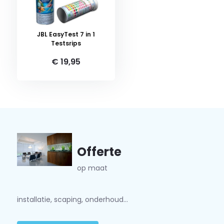
JBL EasyTest 7 in 1
Testsrips
€ 19,95
Offerte
op maat
installatie, scaping, onderhoud...