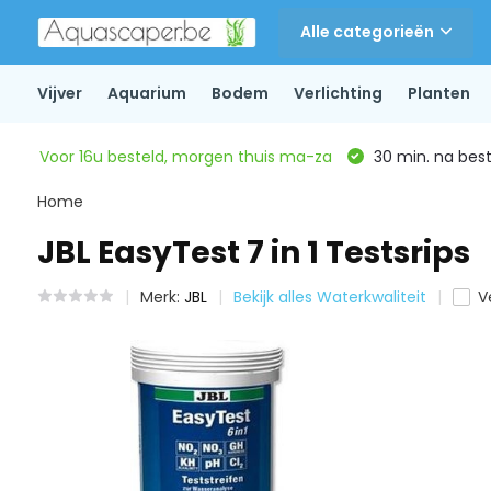
Alle categorieën
Vijver
Aquarium
Bodem
Verlichting
Planten
Voor 16u besteld, morgen thuis ma-za
30 min. na beste
Home
JBL EasyTest 7 in 1 Testsrips
Merk:
JBL
Bekijk alles Waterkwaliteit
V