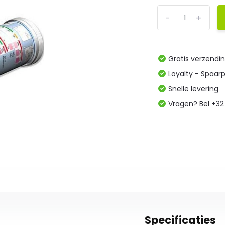
-
+
Gratis verzendi
Loyalty - Spaar
Snelle levering
Vragen? Bel +32
Specificaties