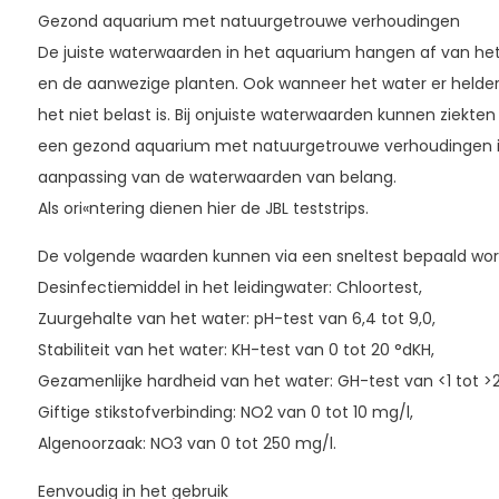
Gezond aquarium met natuurgetrouwe verhoudingen
De juiste waterwaarden in het aquarium hangen af van het
en de aanwezige planten. Ook wanneer het water er helder u
het niet belast is. Bij onjuiste waterwaarden kunnen ziekten
een gezond aquarium met natuurgetrouwe verhoudingen is
aanpassing van de waterwaarden van belang.
Als ori«ntering dienen hier de JBL teststrips.
De volgende waarden kunnen via een sneltest bepaald wor
Desinfectiemiddel in het leidingwater: Chloortest,
Zuurgehalte van het water: pH-test van 6,4 tot 9,0,
Stabiliteit van het water: KH-test van 0 tot 20 °dKH,
Gezamenlijke hardheid van het water: GH-test van <1 tot >2
Giftige stikstofverbinding: NO2 van 0 tot 10 mg/l,
Algenoorzaak: NO3 van 0 tot 250 mg/l.
Eenvoudig in het gebruik