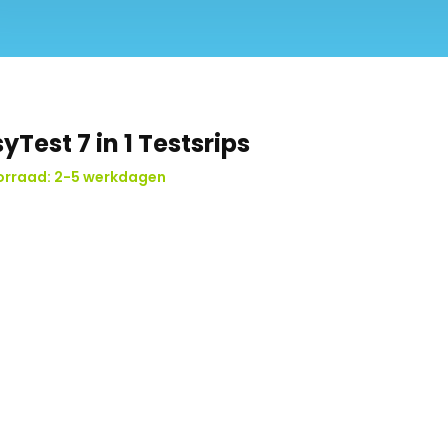
yTest 7 in 1 Testsrips
orraad: 2-5 werkdagen