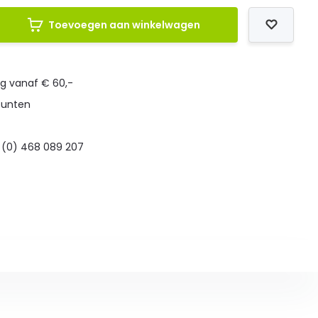
Toevoegen aan winkelwagen
ng vanaf € 60,-
punten
 (0) 468 089 207