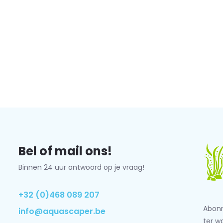
Bel of mail ons!
Binnen 24 uur antwoord op je vraag!
+32 (0)468 089 207
Abonn
info@aquascaper.be
ter w