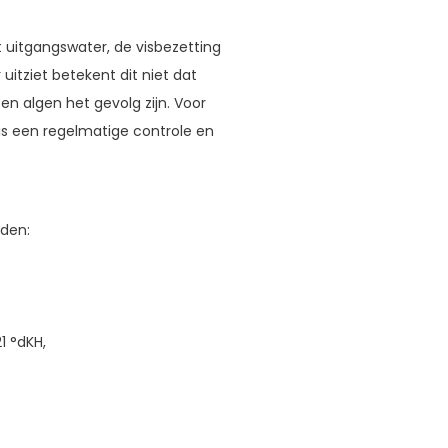
 uitgangswater, de visbezetting
itziet betekent dit niet dat
 en algen het gevolg zijn. Voor
 een regelmatige controle en
den:
1 °dKH,