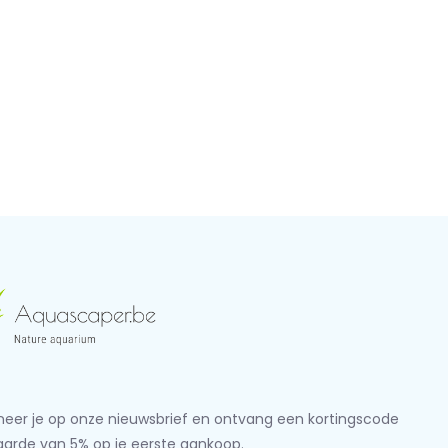
eer je op onze nieuwsbrief en ontvang een kortingscode
aarde van 5% op je eerste aankoop.