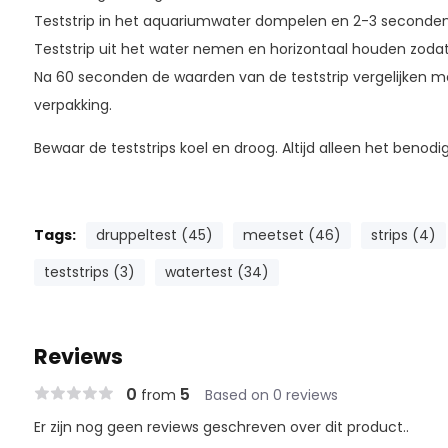
Teststrip in het aquariumwater dompelen en 2-3 seconde
Teststrip uit het water nemen en horizontaal houden zodat
Na 60 seconden de waarden van de teststrip vergelijken 
verpakking.
Bewaar de teststrips koel en droog. Altijd alleen het benod
Tags:
druppeltest (45)
meetset (46)
strips (4)
teststrips (3)
watertest (34)
Reviews
0
5
from
Based on 0 reviews
Er zijn nog geen reviews geschreven over dit product..