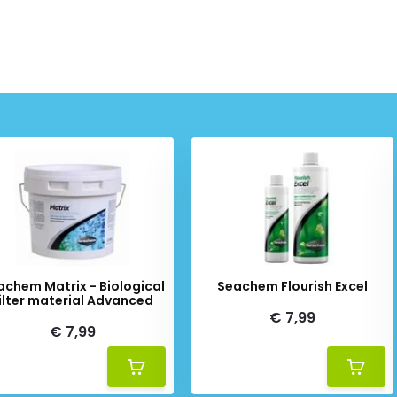
achem Matrix - Biological
Seachem Flourish Excel
ilter material Advanced
€ 7,99
€ 7,99