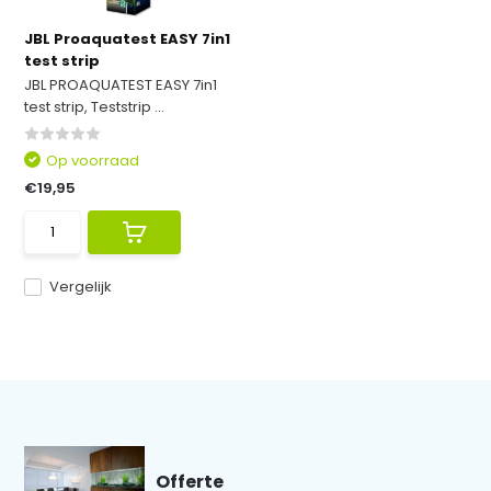
JBL Proaquatest EASY 7in1
test strip
JBL PROAQUATEST EASY 7in1
test strip, Teststrip ...
Op voorraad
€19,95
Vergelijk
Offerte