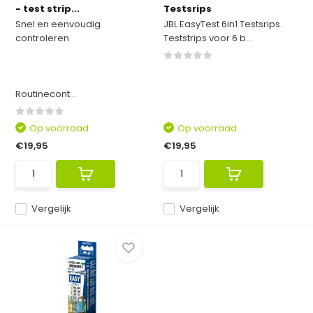
- test strip...
Testsrips
Snel en eenvoudig
JBL EasyTest 6in1 Testsrips.
controleren
Teststrips voor 6 b...
Routinecont...
Op voorraad
Op voorraad
€19,95
€19,95
Vergelijk
Vergelijk