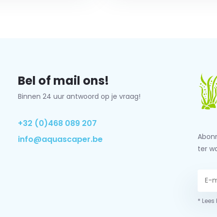
Bel of mail ons!
Binnen 24 uur antwoord op je vraag!
+32 (0)468 089 207
Abonn
info@aquascaper.be
ter w
* Lees