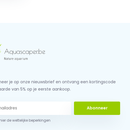
eer je op onze nieuwsbrief en ontvang een kortingscode
aarde van 5% op je eerste aankoop.
Abonneer
 hier de wettelijke beperkingen