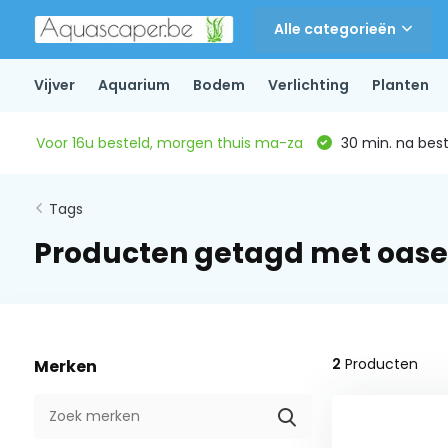
Alle categorieën
Vijver
Aquarium
Bodem
Verlichting
Planten
Voor 16u besteld, morgen thuis ma-za
30 min. na beste
Tags
Producten getagd met oase
2
Producten
Merken