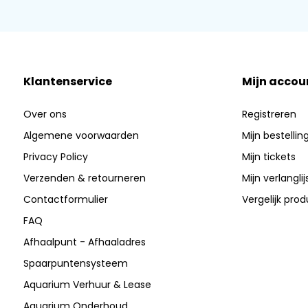
Klantenservice
Mijn accou
Over ons
Registreren
Algemene voorwaarden
Mijn bestellin
Privacy Policy
Mijn tickets
Verzenden & retourneren
Mijn verlanglij
Contactformulier
Vergelijk pro
FAQ
Afhaalpunt - Afhaaladres
Spaarpuntensysteem
Aquarium Verhuur & Lease
Aquarium Onderhoud