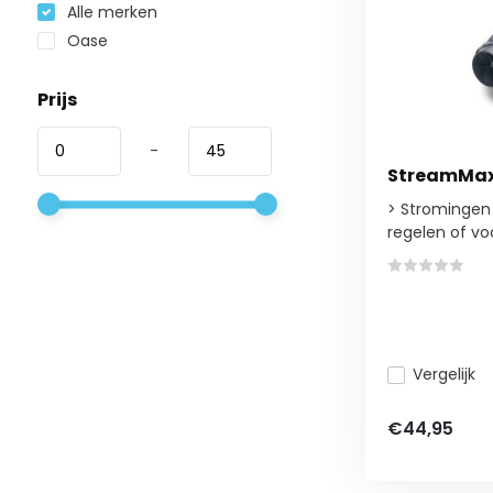
Alle merken
Oase
Prijs
-
StreamMax
> Stromingen
regelen of voo
Vergelijk
€44,95