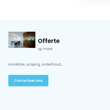
Offerte
op maat
installatie, scaping, onderhoud...
Contacteer ons