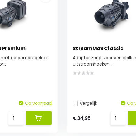
 Premium
StreamMax Classic
 met de pompregelaar
Adapter zorgt voor verschille
r...
uitstroomhoeken...
Op voorraad
Vergelijk
Op 
€34,95