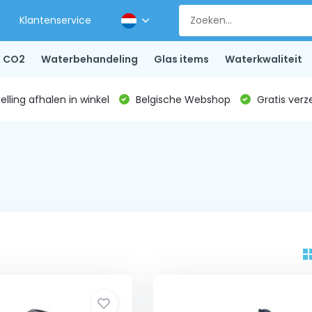
Klantenservice
CO2
Waterbehandeling
Glas items
Waterkwaliteit
lling afhalen in winkel
Belgische Webshop
Gratis verz