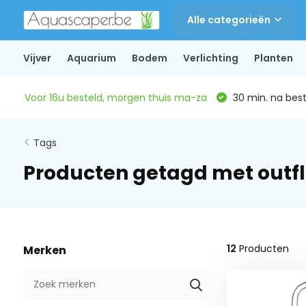
Alle categorieën
Vijver
Aquarium
Bodem
Verlichting
Planten
Voor 16u besteld, morgen thuis ma-za
30 min. na beste
Tags
Producten getagd met outf
12
Producten
Merken