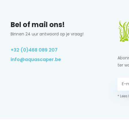
Bel of mail ons!
Binnen 24 uur antwoord op je vraag!
+32 (0)468 089 207
Abonn
info@aquascaper.be
ter w
* Lees