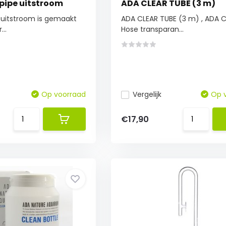
 pipe uitstroom
ADA CLEAR TUBE (3 m)
e uitstroom is gemaakt
ADA CLEAR TUBE (3 m) , ADA C
..
Hose transparan...
Op voorraad
Vergelijk
Op 
€17,90