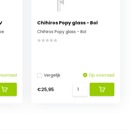
V
Chihiros Popy glass - Bol
ipe
Chihiros Popy glass - Bol
voorraad
Vergelijk
Op voorraad
€25,95