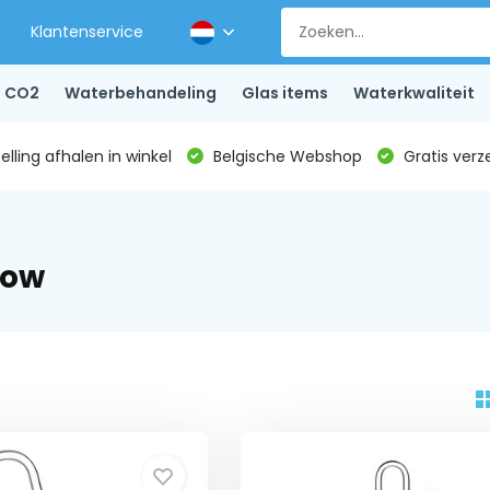
Klantenservice
CO2
Waterbehandeling
Glas items
Waterkwaliteit
lling afhalen in winkel
Belgische Webshop
Gratis verz
low