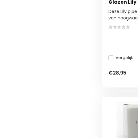
Glazen Lily
Deze Lily pip
van hoogwaar.
Vergelijk
€28,95