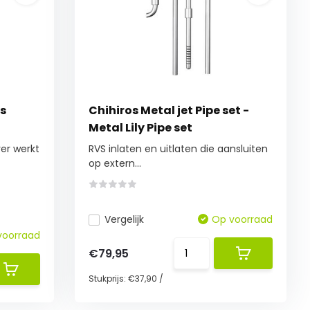
ss
Chihiros Metal jet Pipe set -
Metal Lily Pipe set
ver werkt
RVS inlaten en uitlaten die aansluiten
op extern...
Vergelijk
Op voorraad
voorraad
€79,95
Stukprijs:
€37,90
/