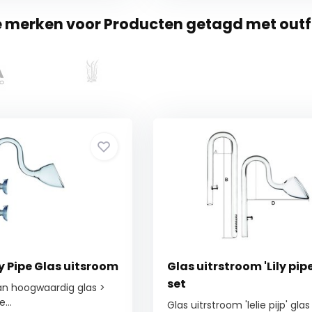
e merken voor Producten getagd met out
ly Pipe Glas uitsroom
Glas uitrstroom 'Lily pipe
set
n hoogwaardig glas >
...
Glas uitrstroom 'lelie pijp' glas