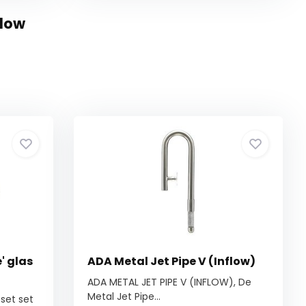
flow
' glas
ADA Metal Jet Pipe V (Inflow)
ADA METAL JET PIPE V (INFLOW), De
Metal Jet Pipe...
 set set