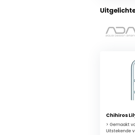
Uitgelicht
Chihiros Li
> Gemaakt va
Uitstekende ve