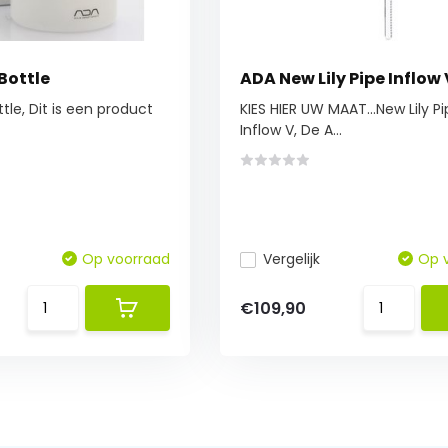
Bottle
ADA New Lily Pipe Inflow 
tle, Dit is een product
KIES HIER UW MAAT...New Lily P
Inflow V, De A...
Op voorraad
Vergelijk
Op 
€109,90