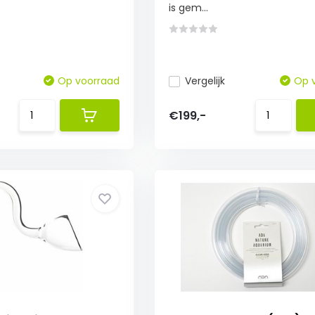
is gem...
Op voorraad
Vergelijk
Op 
€199,-