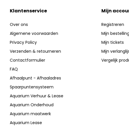
Klantenservice
Mijn accou
Over ons
Registreren
Algemene voorwaarden
Mijn bestellin
Privacy Policy
Mijn tickets
Verzenden & retourneren
Mijn verlanglij
Contactformulier
Vergelijk pro
FAQ
Afhaalpunt - Afhaaladres
Spaarpuntensysteem
Aquarium Verhuur & Lease
Aquarium Onderhoud
Aquarium maatwerk
Aquarium Lease