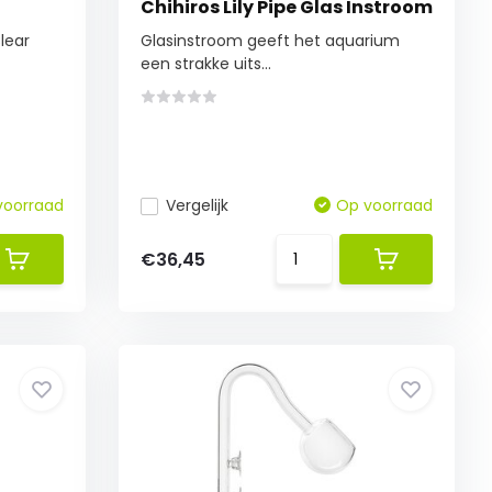
Chihiros Lily Pipe Glas Instroom
lear
Glasinstroom geeft het aquarium
een strakke uits...
voorraad
Vergelijk
Op voorraad
€36,45