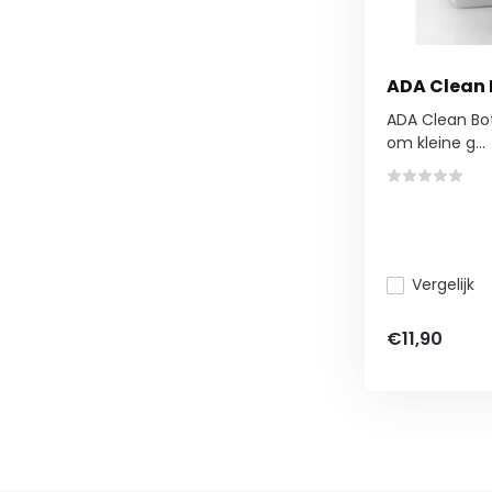
ADA Clean 
ADA Clean Bot
om kleine g...
Vergelijk
€11,90