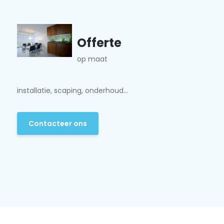
Offerte
op maat
installatie, scaping, onderhoud...
Contacteer ons