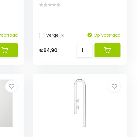
voorraad
Vergelijk
Op voorraad
€64,90