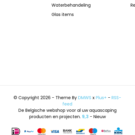
Waterbehandeling
R
Glas items
© Copyright 2026 - Theme By
DMWS
x
Plus+
-
RSS-
feed
De Belgische webshop voor al uw aquascaping
producten en projecten.
9,3
- Nieuw