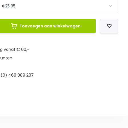
Toevoegen aan winkelwagen
ng vanaf € 60,-
punten
 (0) 468 089 207