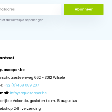
Abonneer
 hier de wettelijke beperkingen
ontact
quascaper.be
arschotsesteenweg 662 - 3012 Wilsele
l:
+32 (0)468 089 207
mail:
info@aquascaper.be
arlijkse Vakantie, gesloten t.e.m. 15 augustus
ebshop 24h verzending