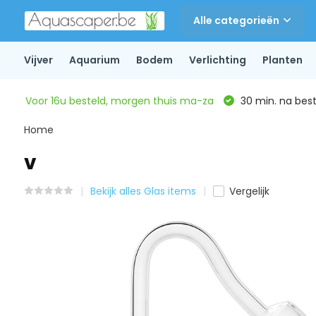
Alle categorieën
Vijver
Aquarium
Bodem
Verlichting
Planten
Voor 16u besteld, morgen thuis ma-za
30 min. na beste
Home
v
Bekijk alles Glas items
Vergelijk