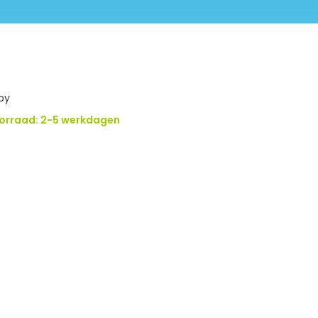
py
orraad: 2-5 werkdagen