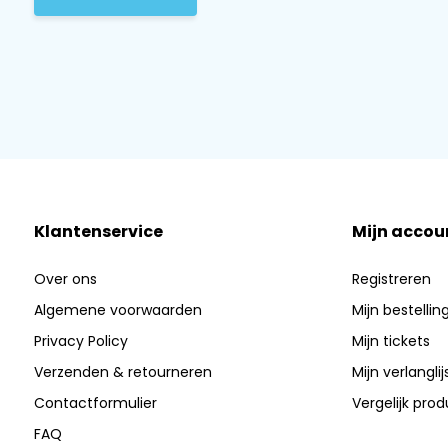
Klantenservice
Mijn accou
Over ons
Registreren
Algemene voorwaarden
Mijn bestellin
Privacy Policy
Mijn tickets
Verzenden & retourneren
Mijn verlanglij
Contactformulier
Vergelijk pro
FAQ