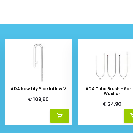
ADA New Lily Pipe Inflow V
ADA Tube Brush - Spr
Washer
€ 109,90
€ 24,90