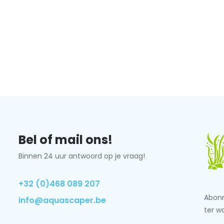
Bel of mail ons!
Binnen 24 uur antwoord op je vraag!
+32 (0)468 089 207
Abonn
info@aquascaper.be
ter w