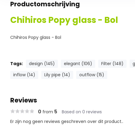
Productomschrijving
Chihiros Popy glass - Bol
Chihiros Popy glass - Bol
Tags:
design (145)
elegant (106)
Filter (148)
g
inflow (14)
Lily pipe (14)
outflow (15)
Reviews
0
5
from
Based on 0 reviews
Er zijn nog geen reviews geschreven over dit product..