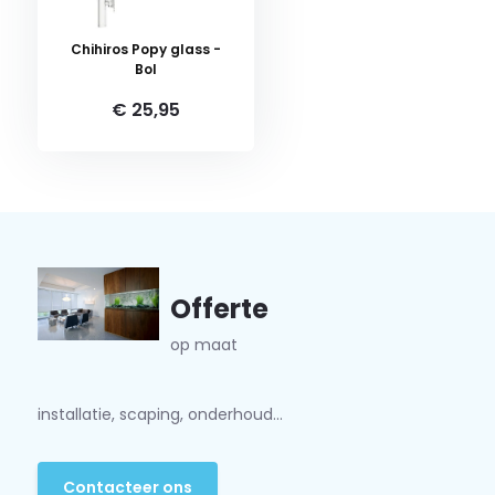
Chihiros Popy glass -
Bol
€ 25,95
Offerte
op maat
installatie, scaping, onderhoud...
Contacteer ons