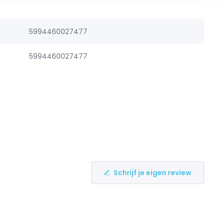
5994460027477
5994460027477
Schrijf je eigen review