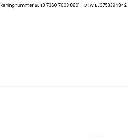
ekeningnummer BE43 7360 7063 8801 - BTW BE0753394842