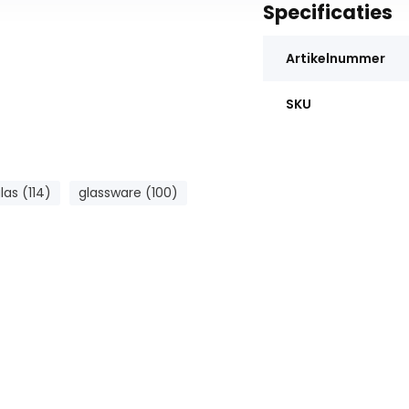
Specificaties
Artikelnummer
SKU
las (114)
glassware (100)