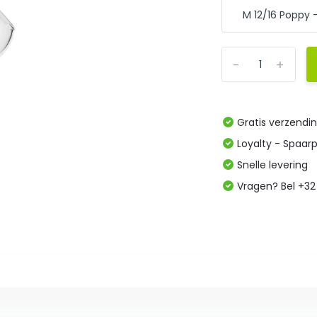
-
+
Gratis verzendi
Loyalty - Spaar
Snelle levering
Vragen? Bel +32