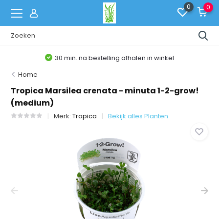
0
0
30 min. na bestelling afhalen in winkel
Home
Tropica Marsilea crenata - minuta 1-2-grow!
(medium)
Merk:
Tropica
Bekijk alles Planten