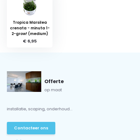
Tropica Marsilea
crenata - minuta 1-
2-grow! (medium)
€ 6,95
Offerte
op maat
installatie, scaping, onderhoud...
Contacteer ons