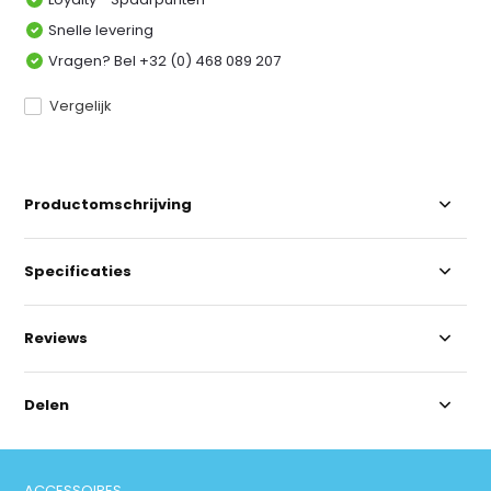
Snelle levering
Vragen? Bel +32 (0) 468 089 207
Vergelijk
Productomschrijving
Specificaties
Reviews
Delen
ACCESSOIRES