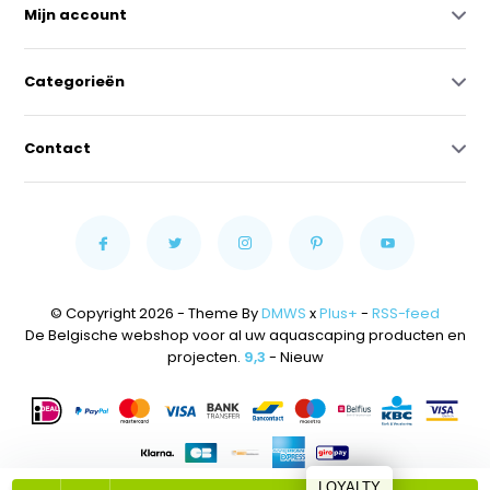
Mijn account
Categorieën
Contact
© Copyright 2026 - Theme By
DMWS
x
Plus+
-
RSS-feed
De Belgische webshop voor al uw aquascaping producten en
projecten.
9,3
- Nieuw
LOYALTY