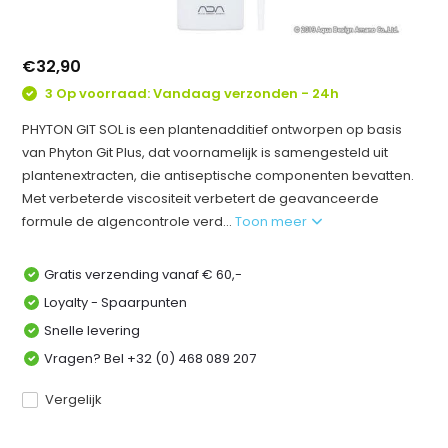
€32,90
3 Op voorraad: Vandaag verzonden - 24h
PHYTON GIT SOL is een plantenadditief ontworpen op basis
van Phyton Git Plus, dat voornamelijk is samengesteld uit
plantenextracten, die antiseptische componenten bevatten.
Met verbeterde viscositeit verbetert de geavanceerde
formule de algencontrole verd...
Toon meer
Gratis verzending vanaf € 60,-
Loyalty - Spaarpunten
Snelle levering
Vragen? Bel +32 (0) 468 089 207
Vergelijk