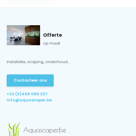
Offerte
op maat
installatie, scaping, onderhoud...
Contacteer ons
+32 (0)468 089 207
info@aquascaper.be