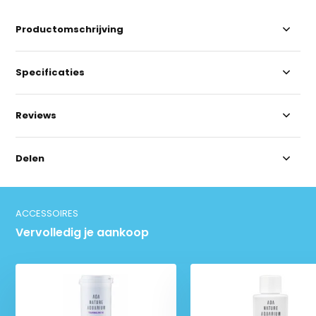
Productomschrijving
Specificaties
Reviews
Delen
ACCESSOIRES
Vervolledig je aankoop