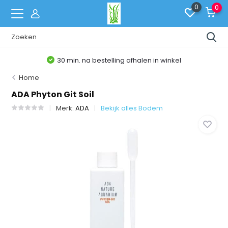
0
0
30 min. na bestelling afhalen in winkel
Home
ADA Phyton Git Soil
Merk:
ADA
Bekijk alles Bodem