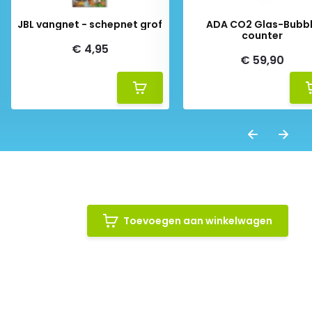
JBL vangnet - schepnet grof
ADA CO2 Glas-Bubb
counter
€ 4,95
€ 59,90
Toevoegen aan winkelwagen