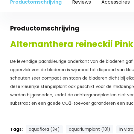
Productomschrijving
Reviews
Accessoires
Productomschrijving
Alternanthera reineckii Pink
De levendige paarskleurige onderkant van de bladeren gaf d
oppervlak van de bladeren is wijnrood tot dieprood van kleur.
scheuten zeer compact en staan de bladeren dicht bij elkaar
deze kleurrijke stengelplant ook geschikt voor de middeng
worden bijgesneden, zodat de achtergrondplanten niet verd
substraat en een goede CO2-toevoer garanderen een succ
Tags:
aquaflora (34)
aquariumplant (101)
in vitro