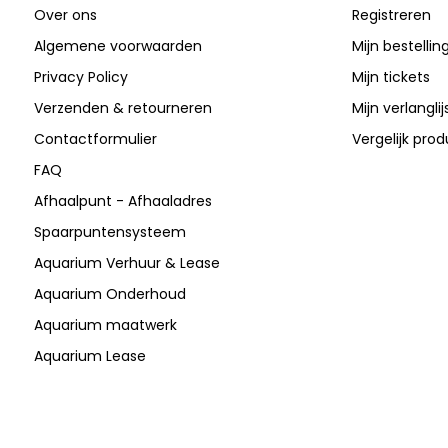
Over ons
Registreren
Algemene voorwaarden
Mijn bestellin
Privacy Policy
Mijn tickets
Verzenden & retourneren
Mijn verlanglij
Contactformulier
Vergelijk pro
FAQ
Afhaalpunt - Afhaaladres
Spaarpuntensysteem
Aquarium Verhuur & Lease
Aquarium Onderhoud
Aquarium maatwerk
Aquarium Lease