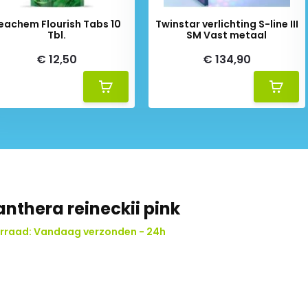
eachem Flourish Tabs 10
Twinstar verlichting S-line III
Tbl.
SM Vast metaal
€ 12,50
€ 134,90
anthera reineckii pink
rraad: Vandaag verzonden - 24h