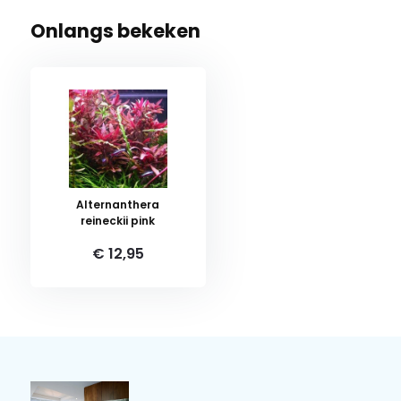
Onlangs bekeken
Alternanthera
reineckii pink
€ 12,95