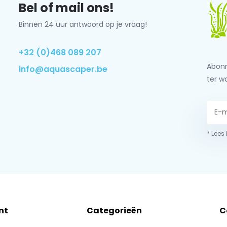
Bel of mail ons!
Binnen 24 uur antwoord op je vraag!
+32 (0)468 089 207
Abonn
info@aquascaper.be
ter w
* Lees
nt
Categorieën
C