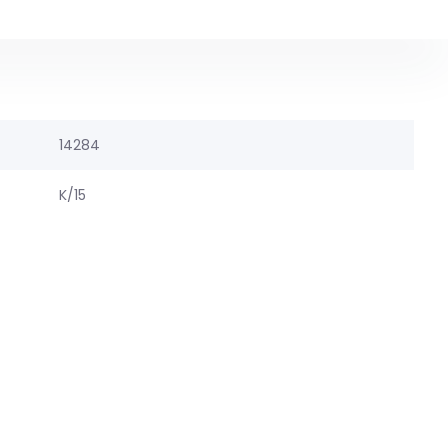
14284
K/15