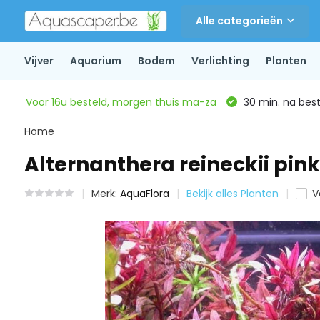
Alle categorieën
Vijver
Aquarium
Bodem
Verlichting
Planten
Voor 16u besteld, morgen thuis ma-za
30 min. na beste
Home
Alternanthera reineckii pink
Merk:
AquaFlora
Bekijk alles Planten
V