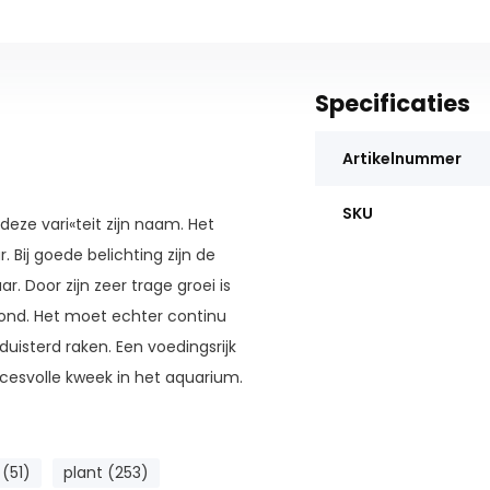
Specificaties
Artikelnummer
SKU
eze vari«teit zijn naam. Het
 Bij goede belichting zijn de
. Door zijn zeer trage groei is
rond. Het moet echter continu
uisterd raken. Een voedingsrijk
esvolle kweek in het aquarium.
 (51)
plant (253)