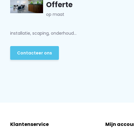
Offerte
op maat
installatie, scaping, onderhoud...
Contacteer ons
Klantenservice
Mijn accou