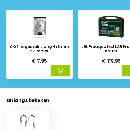
CO2 hogedruk slang 4/6 mm
JBL Proaquatest LAB Pr
- 3 meter
koffer
€ 7,95
€ 119,95
Onlangs bekeken