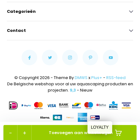
Categorieën
Contact
© Copyright 2026 - Theme By
DMWS
x
Plus+
-
RSS-feed
De Belgische webshop voor al uw aquascaping producten en
projecten.
9,3
- Nieuw
LOYALTY
-
+
Toevoegen aan winkelwagen