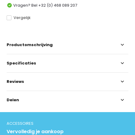
Vragen? Bel +32 (0) 468 089 207
Vergelijk
Productomschrijving
Specificaties
Reviews
Delen
ACCESSOIRES
Vervolledig je aankoop