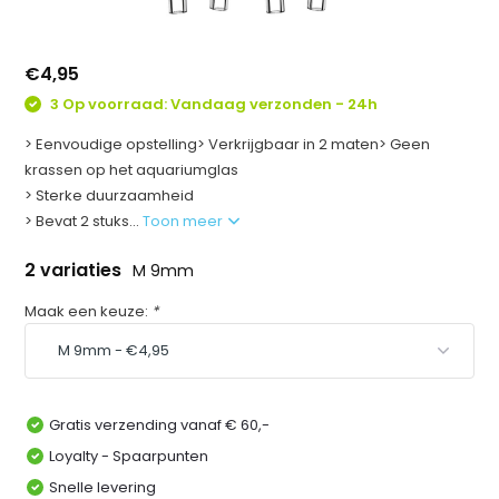
€4,95
3 Op voorraad: Vandaag verzonden - 24h
> Eenvoudige opstelling> Verkrijgbaar in 2 maten> Geen
krassen op het aquariumglas
> Sterke duurzaamheid
> Bevat 2 stuks...
Toon meer
2 variaties
M 9mm
Maak een keuze:
*
Gratis verzending vanaf € 60,-
Loyalty - Spaarpunten
Snelle levering