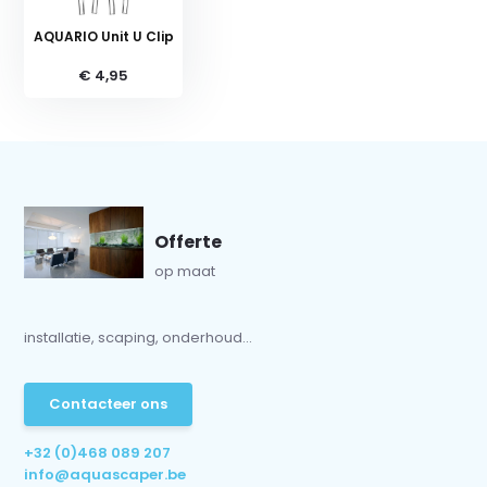
AQUARIO Unit U Clip
€ 4,95
Offerte
op maat
installatie, scaping, onderhoud...
Contacteer ons
+32 (0)468 089 207
info@aquascaper.be