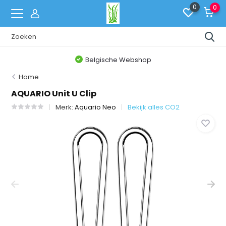
0
0
Belgische Webshop
Home
AQUARIO Unit U Clip
Merk:
Aquario Neo
Bekijk alles CO2