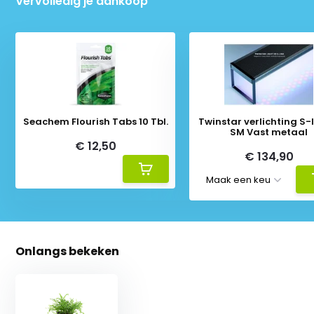
Vervolledig je aankoop
Seachem Flourish Tabs 10 Tbl.
Twinstar verlichting S-li
SM Vast metaal
€ 12,50
€ 134,90
Onlangs bekeken