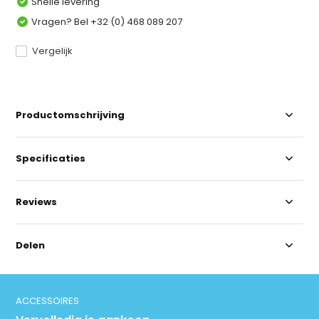
Snelle levering
Vragen? Bel +32 (0) 468 089 207
Vergelijk
Productomschrijving
Specificaties
Reviews
Delen
ACCESSOIRES