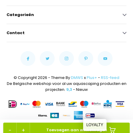
Categorieën
Contact
© Copyright 2026 - Theme By
DMWS
x
Plus+
-
RSS-feed
De Belgische webshop voor al uw aquascaping producten en
projecten.
9,3
- Nieuw
LOYALTY
-
+
Toevoegen aan winkelwagen