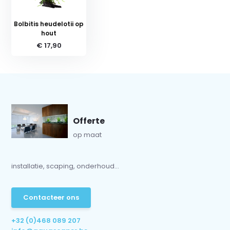
Bolbitis heudelotii op
hout
€ 17,90
Offerte
op maat
installatie, scaping, onderhoud...
Contacteer ons
+32 (0)468 089 207