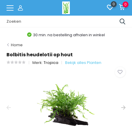
0
0
30 min. na bestelling afhalen in winkel
Home
Bolbitis heudelotii op hout
Merk:
Tropica
Bekijk alles Planten