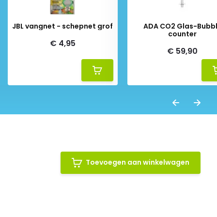
JBL vangnet - schepnet grof
ADA CO2 Glas-Bubb
counter
€ 4,95
€ 59,90
Toevoegen aan winkelwagen