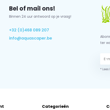
Bel of mail ons!
Binnen 24 uur antwoord op je vraag!
+32 (0)468 089 207
Abonn
info@aquascaper.be
ter w
* Lees
nt
Categorieën
C