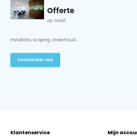
Offerte
op maat
installatie, scaping, onderhoud...
Contacteer ons
Klantenservice
Mijn accou