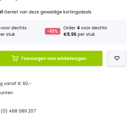
el
Geniet van deze geweldige kortingsdeals
voor slechts
Order
4
voor slechts
-10%
er stuk
€8,96
per stuk
Toevoegen aan winkelwagen
ng vanaf € 60,-
punten
 (0) 468 089 207