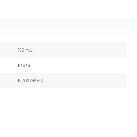
139 YLS
K/6/9
5,70325E+12