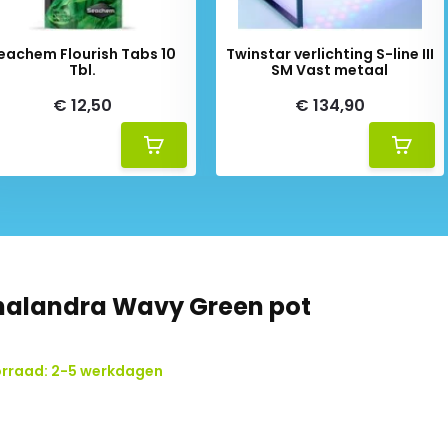
eachem Flourish Tabs 10
Twinstar verlichting S-line III
Tbl.
SM Vast metaal
€ 12,50
€ 134,90
alandra Wavy Green pot
rraad: 2-5 werkdagen