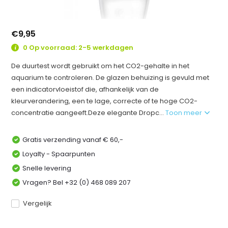
€9,95
0 Op voorraad: 2-5 werkdagen
De duurtest wordt gebruikt om het CO2-gehalte in het
aquarium te controleren. De glazen behuizing is gevuld met
een indicatorvloeistof die, afhankelijk van de
kleurverandering, een te lage, correcte of te hoge CO2-
concentratie aangeeft.Deze elegante Dropc...
Toon meer
Gratis verzending vanaf € 60,-
Loyalty - Spaarpunten
Snelle levering
Vragen? Bel +32 (0) 468 089 207
Vergelijk