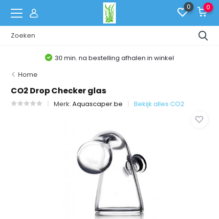
0
0
30 min. na bestelling afhalen in winkel
Home
CO2 Drop Checker glas
Merk:
Aquascaper.be
Bekijk alles CO2