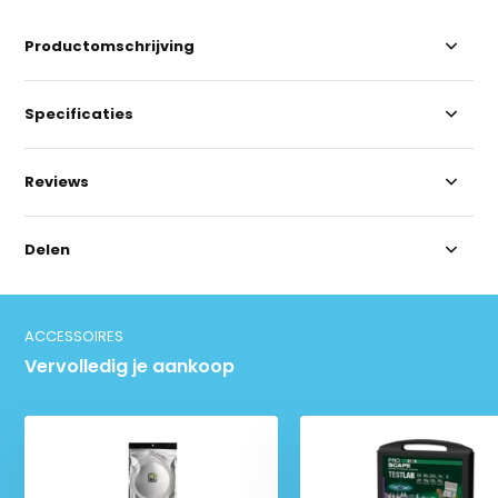
Productomschrijving
Specificaties
Reviews
Delen
ACCESSOIRES
Vervolledig je aankoop