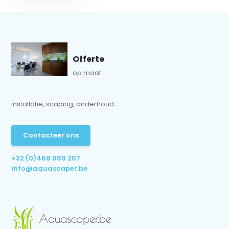
Offerte
op maat
installatie, scaping, onderhoud...
Contacteer ons
+32 (0)468 089 207
info@aquascaper.be