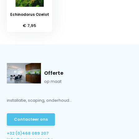
Echinodorus Ozelot
€ 7,95
Offerte
op maat
installatie, scaping, onderhoud...
Contacteer ons
+32 (0)468 089 207