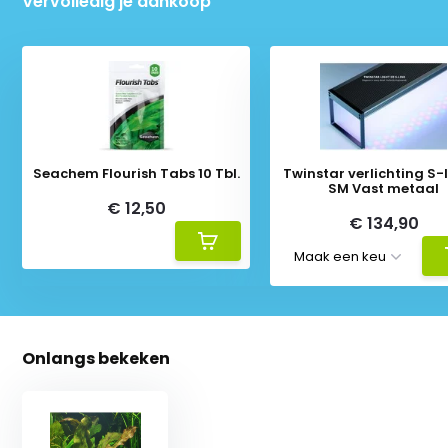
Vervolledig je aankoop
Seachem Flourish Tabs 10 Tbl.
Twinstar verlichting S-li
SM Vast metaal
€ 12,50
€ 134,90
Onlangs bekeken