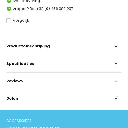
Snelle levering
Vragen? Bel +32 (0) 468 089 207
Vergelijk
Productomschrijving
Specificaties
Reviews
Delen
ACCESSOIRES