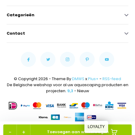
Categorieën
Contact
© Copyright 2026 - Theme By
DMWS
x
Plus+
-
RSS-feed
De Belgische webshop voor al uw aquascaping producten en
projecten.
9,3
- Nieuw
LOYALTY
-
+
Toevoegen aan winkelwagen