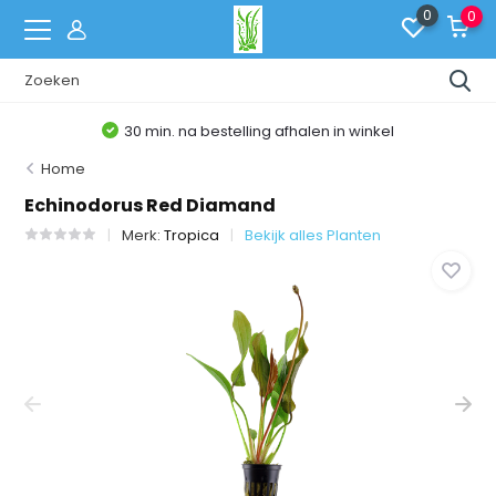
0
0
30 min. na bestelling afhalen in winkel
Home
Echinodorus Red Diamand
Merk:
Tropica
Bekijk alles Planten