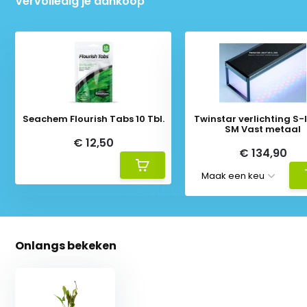
Vervolledig je aankoop
Seachem Flourish Tabs 10 Tbl.
Twinstar verlichting S-li
SM Vast metaal
€ 12,50
€ 134,90
Onlangs bekeken