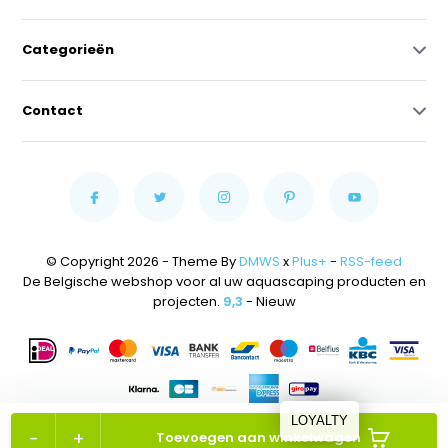
Categorieën
Contact
© Copyright 2026 - Theme By
DMWS
x
Plus+
-
RSS-feed
De Belgische webshop voor al uw aquascaping producten en
projecten.
9,3
- Nieuw
LOYALTY
-
+
Toevoegen aan winkelwagen