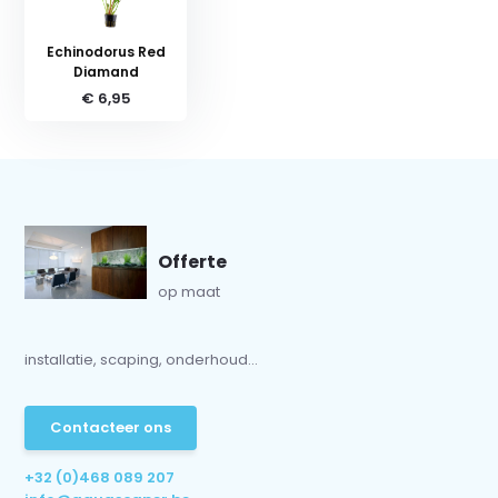
Echinodorus Red
Diamand
€ 6,95
Offerte
op maat
installatie, scaping, onderhoud...
Contacteer ons
+32 (0)468 089 207