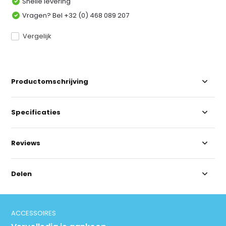
Snelle levering
Vragen? Bel +32 (0) 468 089 207
Vergelijk
Productomschrijving
Specificaties
Reviews
Delen
ACCESSOIRES