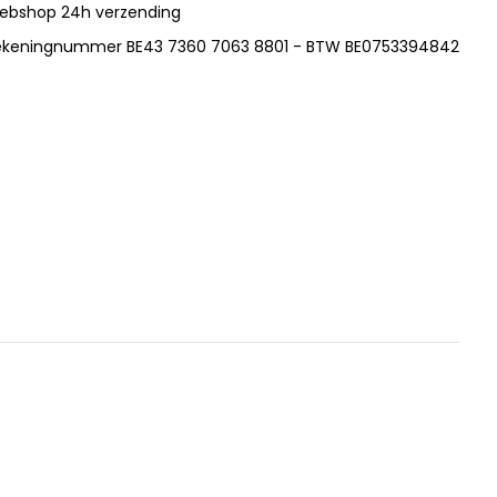
ebshop 24h verzending
ekeningnummer BE43 7360 7063 8801 - BTW BE0753394842