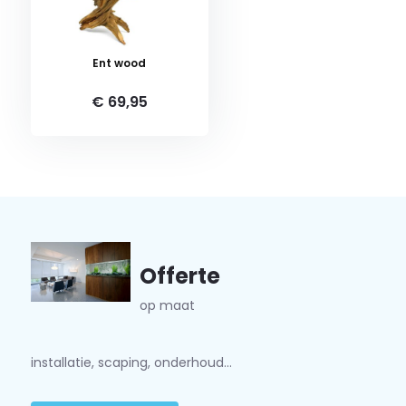
Ent wood
€ 69,95
Offerte
op maat
installatie, scaping, onderhoud...