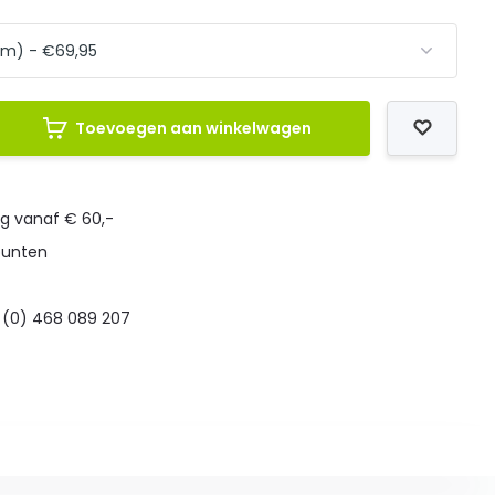
Toevoegen aan winkelwagen
ng vanaf € 60,-
punten
 (0) 468 089 207