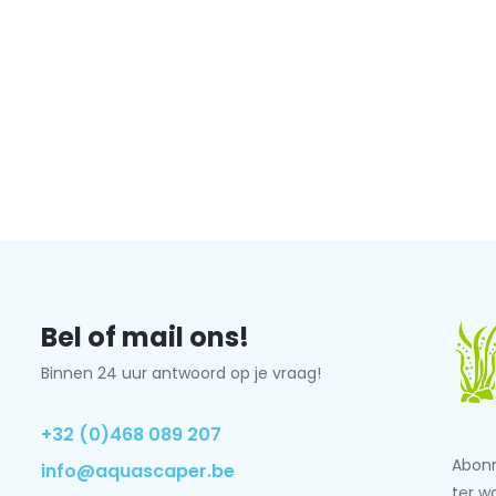
Bel of mail ons!
Binnen 24 uur antwoord op je vraag!
+32 (0)468 089 207
Abonn
info@aquascaper.be
ter w