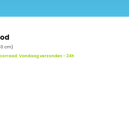
ood
40 cm)
oorraad: Vandaag verzonden - 24h