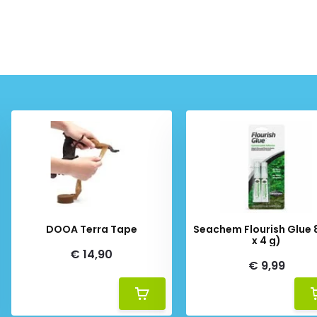
DOOA Terra Tape
Seachem Flourish Glue 
x 4 g)
€ 14,90
€ 9,99