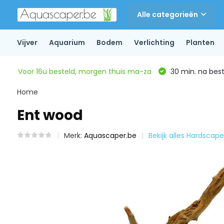
Alle categorieën
Vijver
Aquarium
Bodem
Verlichting
Planten
Voor 16u besteld, morgen thuis ma-za
30 min. na beste
Home
Ent wood
Merk:
Aquascaper.be
Bekijk alles Hardscape