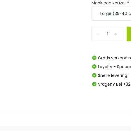
Maak een keuze:
*
-
+
Gratis verzendi
Loyalty - Spaar
Snelle levering
Vragen? Bel +32