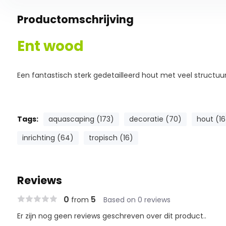
Productomschrijving
Ent wood
Een fantastisch sterk gedetailleerd hout met veel structuur
Tags:
aquascaping (173)
decoratie (70)
hout (16
inrichting (64)
tropisch (16)
Reviews
0
5
from
Based on 0 reviews
Er zijn nog geen reviews geschreven over dit product..