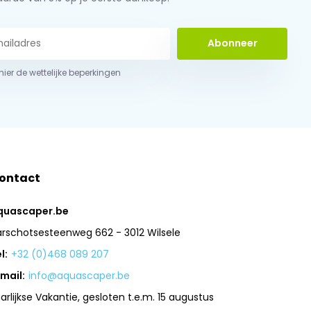
Abonneer
 hier de wettelijke beperkingen
ontact
quascaper.be
arschotsesteenweg 662 - 3012 Wilsele
l:
+32 (0)468 089 207
mail:
info@aquascaper.be
arlijkse Vakantie, gesloten t.e.m. 15 augustus