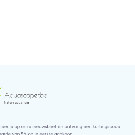
eer je op onze nieuwsbrief en ontvang een kortingscode
aarde van 5% op je eerste aankoop.