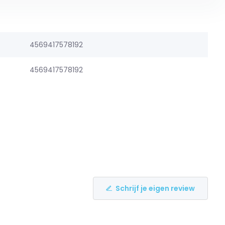
4569417578192
4569417578192
Schrijf je eigen review