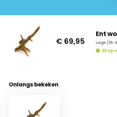
Ent w
€ 69,95
Large (35-
30 Op v
Onlangs bekeken