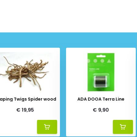
Scaping Twigs Spider wood
ADA DOOA Terra Line
€ 19,95
€ 9,90