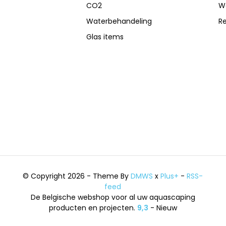
CO2
W
Waterbehandeling
R
Glas items
© Copyright 2026 - Theme By
DMWS
x
Plus+
-
RSS-
feed
De Belgische webshop voor al uw aquascaping
producten en projecten.
9,3
- Nieuw