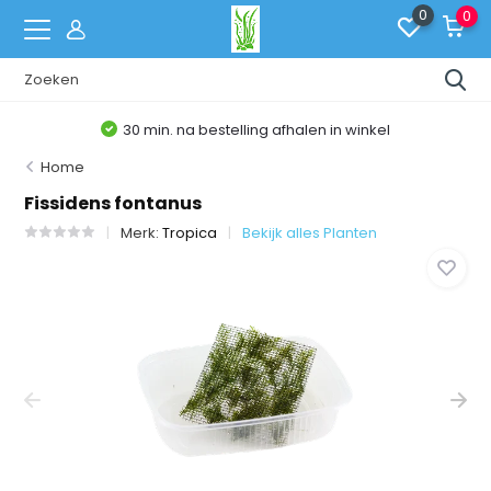
0
0
30 min. na bestelling afhalen in winkel
Home
Fissidens fontanus
Merk:
Tropica
Bekijk alles Planten