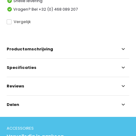
Snelle levering
Vragen? Bel +32 (0) 468 089 207
Vergelijk
Productomschrijving
Specificaties
Reviews
Delen
ACCESSOIRES