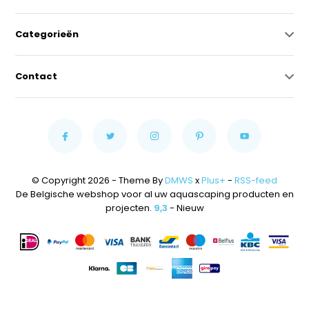
Categorieën
Contact
© Copyright 2026 - Theme By
DMWS
x
Plus+
-
RSS-feed
De Belgische webshop voor al uw aquascaping producten en
projecten.
9,3
- Nieuw