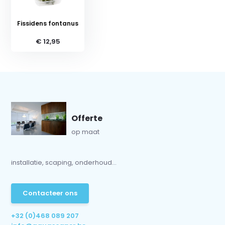
Fissidens fontanus
€ 12,95
Offerte
op maat
installatie, scaping, onderhoud...
Contacteer ons
+32 (0)468 089 207