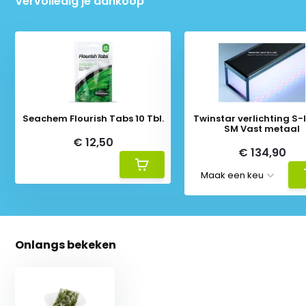
Vervolledig je aankoop
Seachem Flourish Tabs 10 Tbl.
Twinstar verlichting S-li
SM Vast metaal
€ 12,50
€ 134,90
Onlangs bekeken