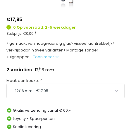
€17,95
0 Op voorraad: 2-5 werkdagen
Stukprijs:
€0,00
/
> gemaakt van hoogwaardig glas> visueel aantrekkelijk>
verkrijgbaar in twee varianten> Montage zonder
zuignappen...
Toon meer
2 variaties
12/16 mm
Maak een keuze:
*
Gratis verzending vanaf € 60,-
Loyalty - Spaarpunten
Snelle levering