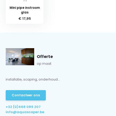
Mini pipe instroom
glas
€ 17,95
Offerte
op maat
installatie, scaping, onderhoud...
Contacteer ons
+32 (0)468 089 207
info@aquascaper.be