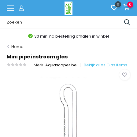
0
0
30 min. na bestelling afhalen in winkel
Home
Mini pipe instroom glas
Merk:
Aquascaper.be
Bekijk alles Glas items