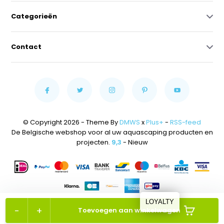
Categorieën
Contact
© Copyright 2026 - Theme By
DMWS
x
Plus+
-
RSS-feed
De Belgische webshop voor al uw aquascaping producten en
projecten.
9,3
- Nieuw
LOYALTY
-
+
Toevoegen aan winkelwagen