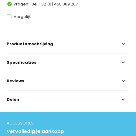
Vragen? Bel +32 (0) 468 089 207
Vergelijk
Productomschrijving
Specificaties
Reviews
Delen
ACCESSOIRES
Vervolledig je aankoop