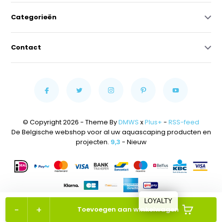
Categorieën
Contact
© Copyright 2026 - Theme By
DMWS
x
Plus+
-
RSS-feed
De Belgische webshop voor al uw aquascaping producten en
projecten.
9,3
- Nieuw
LOYALTY
-
+
Toevoegen aan winkelwagen