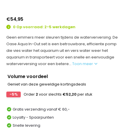
€54,95
0 Op voorraad: 2-5 werkdagen
Geen emmers meer sleuren tijdens de waterverversing. De
Oase Aqua In-Out set is een betrouwbare, efficiente pomp
die vies water het aquarium uit en vers water weer het
aquarium in transporteert voor een snelle en eenvoudige
waterverversing voor een betere...
Toon meer
Volume voordeel
Geniet van deze geweldige kortingsdeals
-5%
Order
2
voor slechts
€52,20
per stuk
Gratis verzending vanaf € 60,-
Loyalty - Spaarpunten
Snelle levering