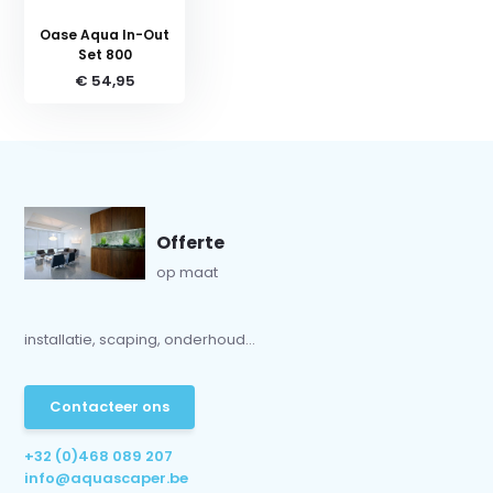
Oase Aqua In-Out
Set 800
€ 54,95
Offerte
op maat
installatie, scaping, onderhoud...
Contacteer ons
+32 (0)468 089 207
info@aquascaper.be