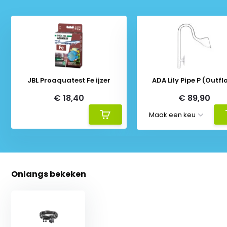
JBL Proaquatest Fe ijzer
ADA Lily Pipe P (Outfl
€ 18,40
€ 89,90
Onlangs bekeken