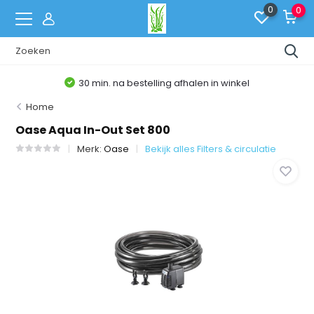
0
0
30 min. na bestelling afhalen in winkel
Home
Oase Aqua In-Out Set 800
Merk:
Oase
Bekijk alles Filters & circulatie