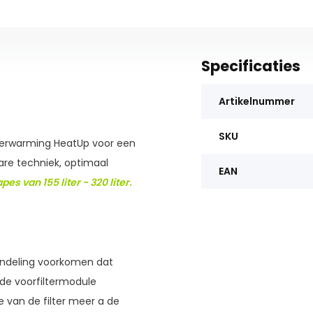
Specificaties
Artikelnummer
SKU
verwarming HeatUp voor een
are techniek, optimaal
EAN
es van 155 liter - 320 liter.
rendeling voorkomen dat
 de voorfiltermodule
 van de filter meer a de