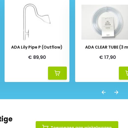
ADA Lily Pipe P (Outflow)
ADA CLEAR TUBE (3 m
€ 89,90
€ 17,90
tige
Toevoegen aan winkelwagen