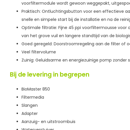
voorfiltermodule wordt gewoon weggepakt, uitgespoe
Praktisch: Ontluchtingsbutton voor een effectieve a
snelle en simpele start bij de installatie en na de reini
Optimale filtratie: Fijne 45 ppi voorfiltermousse voor
van het grove vuil en langere standtijd van de biolo
Goed geregeld: Doorstroomregeling aan de filter of 
Veel filtervolume
Zuinig: Geluidsarme en energiezuinige pomp zonder 
Bij de levering in begrepen
BioMaster 850
Filtermedia
Slangen
Adapter
Aanzuig- en uitstroombuis
Waterverstuiver