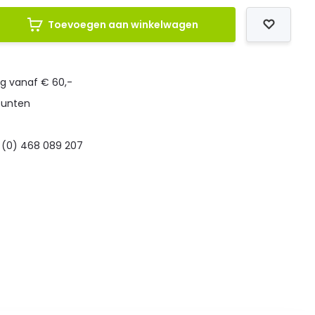
Toevoegen aan winkelwagen
ng vanaf € 60,-
punten
 (0) 468 089 207