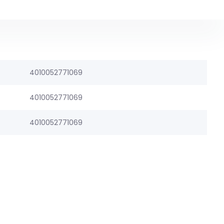
4010052771069
4010052771069
4010052771069