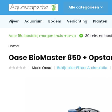
Alle categorieën
Vijver
Aquarium
Bodem
Verlichting
Planten
Voor 16u besteld, morgen thuis ma-za
30 min. na beste
Home
Oase BioMaster 850 + Opstar
Merk:
Oase
Bekijk alles Filters & circulatie