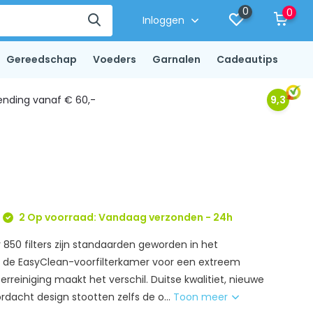
0
0
Inloggen
Gereedschap
Voeders
Garnalen
Cadeautips
ending vanaf € 60,-
9,3
2 Op voorraad: Vandaag verzonden - 24h
850 filters zijn standaarden geworden in het
 de EasyClean-voorfilterkamer voor een extreem
erreiniging maakt het verschil. Duitse kwalitiet, nieuwe
rdacht design stootten zelfs de o...
Toon meer