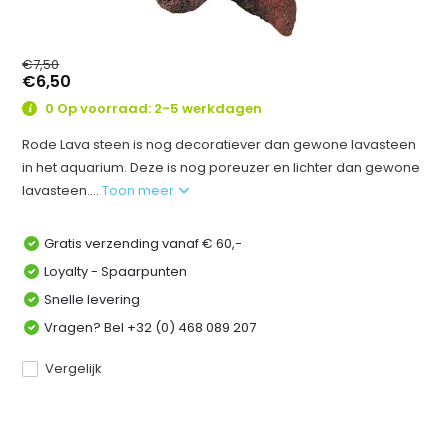
€7,50
€6,50
0 Op voorraad: 2-5 werkdagen
Rode Lava steen is nog decoratiever dan gewone lavasteen
in het aquarium. Deze is nog poreuzer en lichter dan gewone
lavasteen....
Toon meer
Gratis verzending vanaf € 60,-
Loyalty - Spaarpunten
Snelle levering
Vragen? Bel +32 (0) 468 089 207
Vergelijk