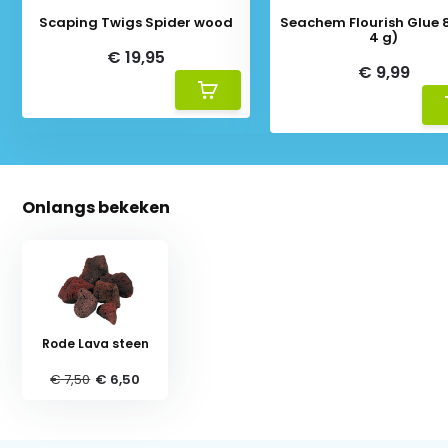
Scaping Twigs Spider wood
Seachem Flourish Glue 8
4 g)
€ 19,95
€ 9,99
Onlangs bekeken
Rode Lava steen
€ 7,50
€ 6,50