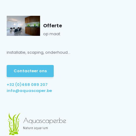
Offerte
op maat
installatie, scaping, onderhoud...
Contacteer ons
+32 (0)468 089 207
info@aquascaper.be