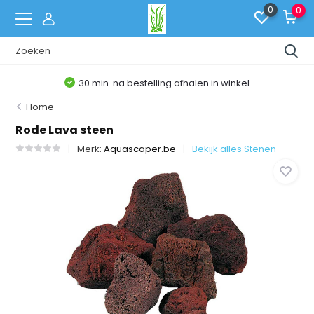
0
0
30 min. na bestelling afhalen in winkel
Home
Rode Lava steen
Merk:
Aquascaper.be
Bekijk alles Stenen