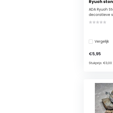
Ryuoh ston
ADA Ryuoh Sto
decoratieve s
Vergelijk
€5,95
Stukprijs:
€3,00