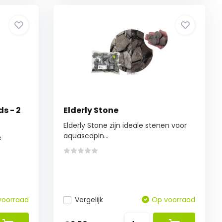
ds - 2
Elderly Stone
Elderly Stone zijn ideale stenen voor
aquascapin...
e
voorraad
Vergelijk
Op voorraad