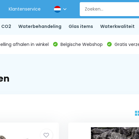
Klantenservice
CO2
Waterbehandeling
Glas items
Waterkwaliteit
lling afhalen in winkel
Belgische Webshop
Gratis verz
en