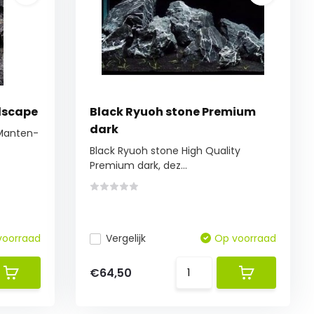
dscape
Black Ryuoh stone Premium
dark
 Manten-
Black Ryuoh stone High Quality
Premium dark, dez...
voorraad
Vergelijk
Op voorraad
€64,50