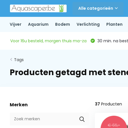
Alle categorieën
Vijver
Aquarium
Bodem
Verlichting
Planten
Voor 16u besteld, morgen thuis ma-za
30 min. na beste
Tags
Producten getagd met sten
37
Producten
Merken
€ 65,-