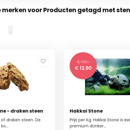
e merken voor Producten getagd met ste
€ 65,-
€ 12,90
ne - draken steen
Hakkai Stone
of draken steen. De
Prijs per Kg. Hakkai Stone is e
ko...
premium donker...