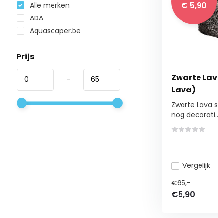
€ 5,90
Alle merken
ADA
Aquascaper.be
Prijs
Zwarte Lav
-
Lava)
Zwarte Lava 
nog decorati..
Vergelijk
€65,-
€5,90