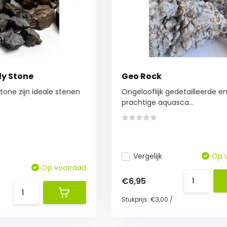
ly Stone
Geo Rock
Stone zijn ideale stenen
Ongelooflijk gedetailleerde e
prachtige aquasca...
Vergelijk
Op 
Op voorraad
€6,95
Stukprijs:
€3,00
/