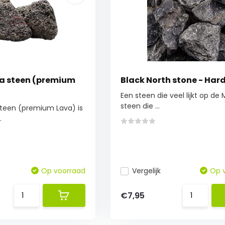
a steen (premium
Black North stone - Har
Een steen die veel lijkt op de
steen die ...
steen (premium Lava) is
.
Op voorraad
Vergelijk
Op 
€7,95