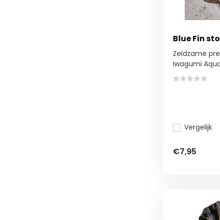
Blue Fin s
Zeldzame pre
Iwagumi Aquas
Vergelijk
€7,95