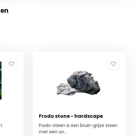
nen
Frodo stone - hardscape
en
Frodo-steen is een bruin-grijze steen
met een un...