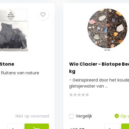
 Stone
Wio Clacier - Biotope Be
kg
 fluitans van nature
- Geïnspireerd door het koud
gletsjerwater van ...
Niet op voorraad
Vergelijk
Op 