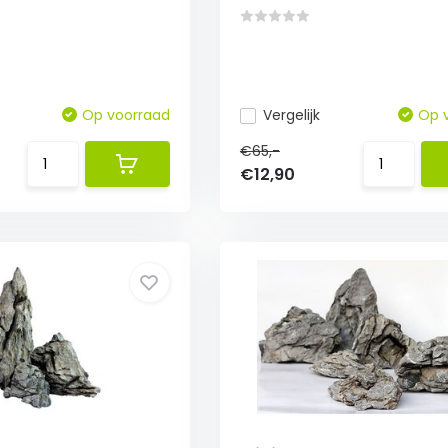
Op voorraad
Vergelijk
Op 
€65,-
€12,90