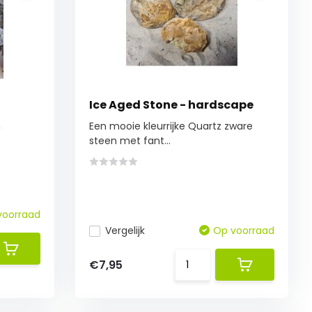
Ice Aged Stone - hardscape
n
Een mooie kleurrijke Quartz zware
steen met fant...
voorraad
Vergelijk
Op voorraad
€7,95