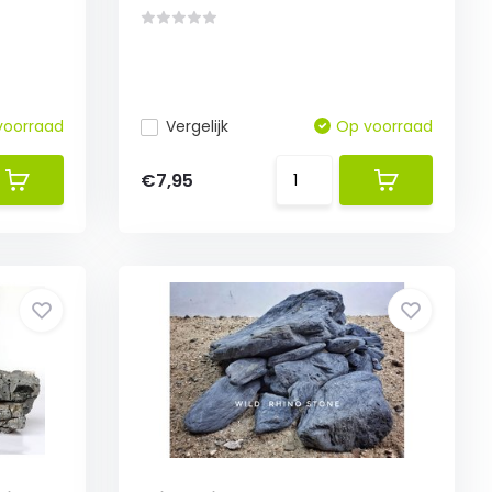
voorraad
Vergelijk
Op voorraad
€7,95